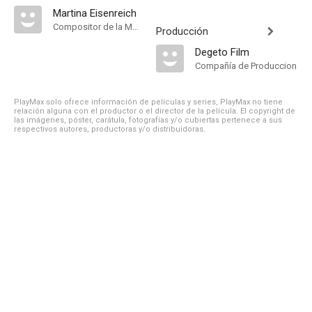
Martina Eisenreich
Compositor de la Música Original
Producción
Degeto Film
Compañía de Produccion
PlayMax solo ofrece información de películas y series, PlayMax no tiene
relación alguna con el productor o el director de la película. El copyright de
las imágenes, póster, carátula, fotografías y/o cubiertas pertenece a sus
respectivos autores, productoras y/o distribuidoras.