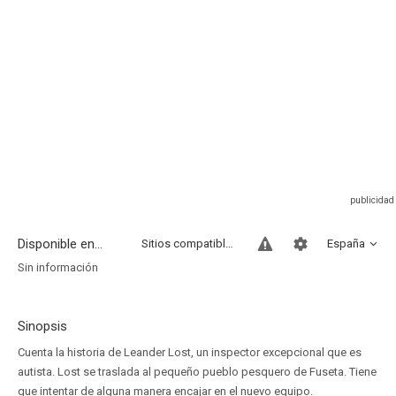
Disponible en...
Sitios compatibles
España
Sin información
Sinopsis
Cuenta la historia de Leander Lost, un inspector excepcional que es
autista. Lost se traslada al pequeño pueblo pesquero de Fuseta. Tiene
que intentar de alguna manera encajar en el nuevo equipo.