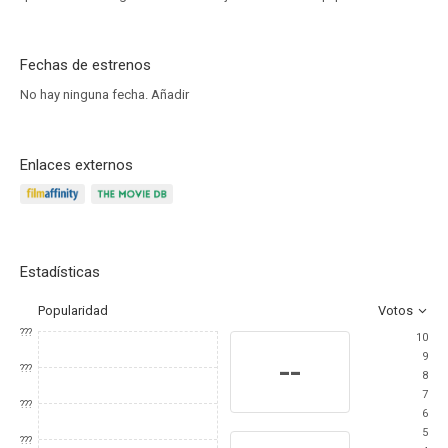
Fechas de estrenos
No hay ninguna fecha.
Añadir
Enlaces externos
Estadísticas
Popularidad
Votos
???
10
9
--
???
8
7
???
6
5
???