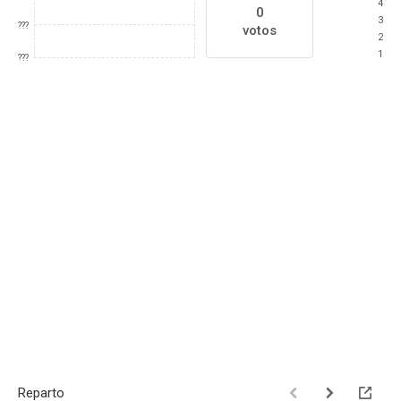
4
0
3
???
votos
2
1
???
Reparto