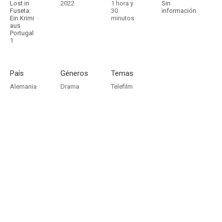
Lost in
2022
1 hora y
Sin
Fuseta:
30
información
Ein Krimi
minutos
aus
Portugal
1
País
Géneros
Temas
Alemania
Drama
Telefilm