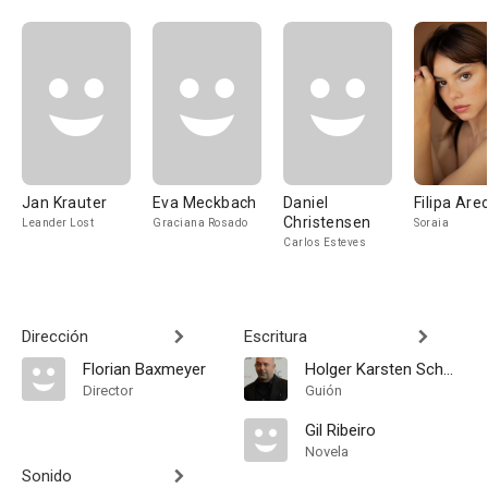
Jan Krauter
Eva Meckbach
Daniel
Filipa Are
Christensen
Leander Lost
Graciana Rosado
Soraia
Carlos Esteves
Dirección
Escritura
Florian Baxmeyer
Holger Karsten Schmidt
Director
Guión
Gil Ribeiro
Novela
Sonido