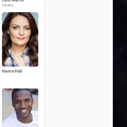
Cate Martin
Carmen
Hanna Hall