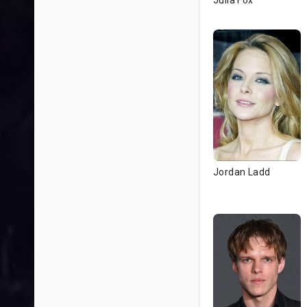
Julia Fox
Jordan Ladd