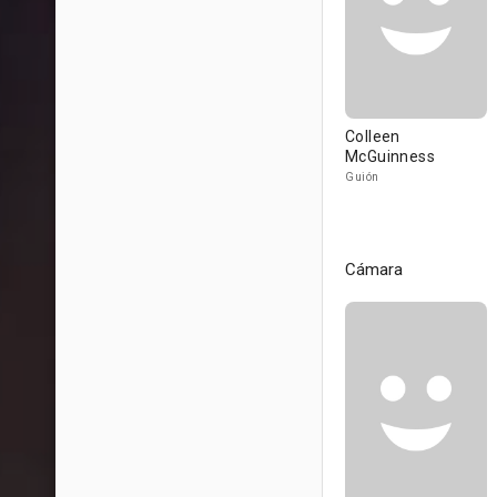
Colleen
McGuinness
Guión
Cámara