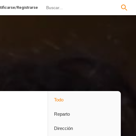
tificarse/Registrarse
Todo
Reparto
Dirección