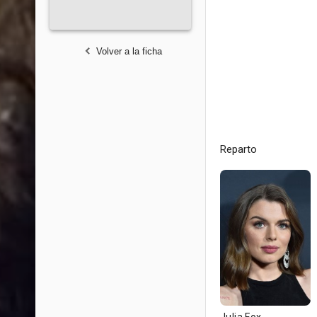
Volver a la ficha
Reparto