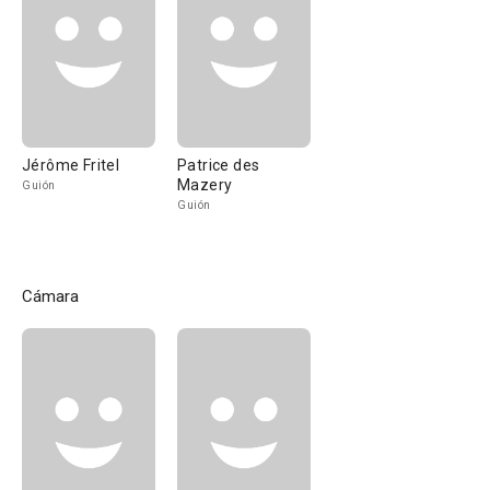
Jérôme Fritel
Patrice des
Mazery
Guión
Guión
Cámara