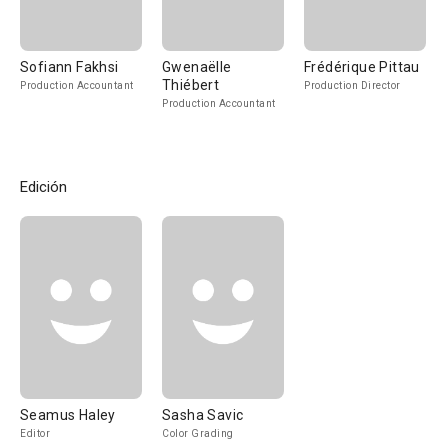
Sofiann Fakhsi
Gwenaëlle
Frédérique Pittau
Thiébert
Production Accountant
Production Director
Production Accountant
Edición
Seamus Haley
Sasha Savic
Editor
Color Grading