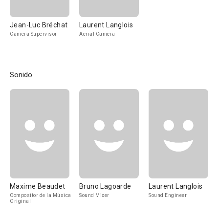
Jean-Luc Bréchat
Laurent Langlois
Camera Supervisor
Aerial Camera
Sonido
Maxime Beaudet
Bruno Lagoarde
Laurent Langlois
Compositor de la Música
Sound Mixer
Sound Engineer
Original