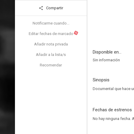
Compartir
Notificarme cuando...
N
Editar fechas de marcado
Añadir nota privada
Disponible en...
Añadir a la lista/s
Sin información
Recomendar
Sinopsis
Documental que hace un 
Fechas de estrenos
No hay ninguna fecha.
A