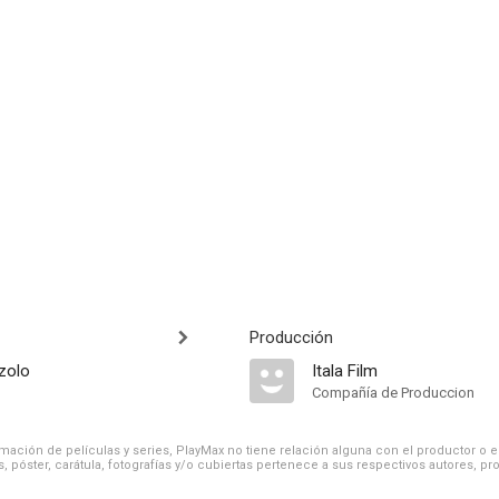
Producción
zolo
Itala Film
Compañía de Produccion
ación de películas y series, PlayMax no tiene relación alguna con el productor o el d
, póster, carátula, fotografías y/o cubiertas pertenece a sus respectivos autores, pr