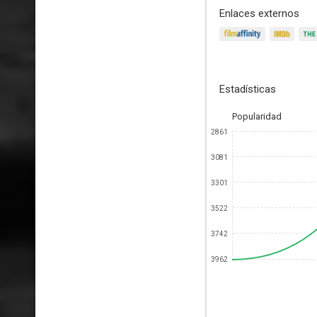
Enlaces externos
Estadísticas
Popularidad
2861
3081
3301
3522
3742
3962