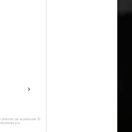
irector de la película. El
oductoras y/o