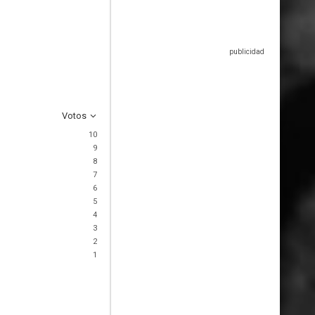
Votos
10
9
8
7
6
5
4
3
2
1