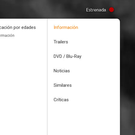
Estrenada
icación por edades
Información
ormación
Trailers
DVD / Blu-Ray
Noticias
Similares
Críticas