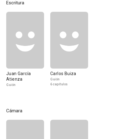
Escritura
Juan García
Carlos Buiza
Atienza
Guión
6 capítulos
Guión
Cámara