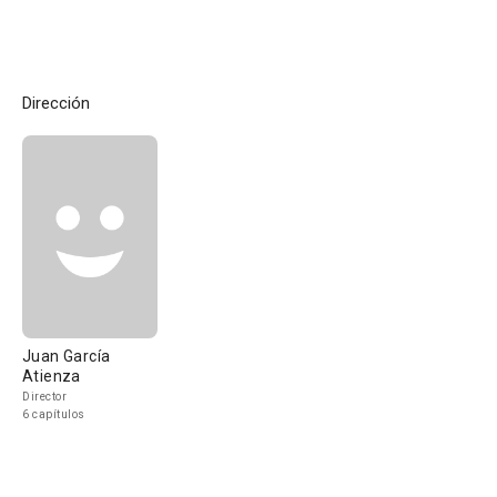
Dirección
Juan García
Atienza
Director
6 capítulos