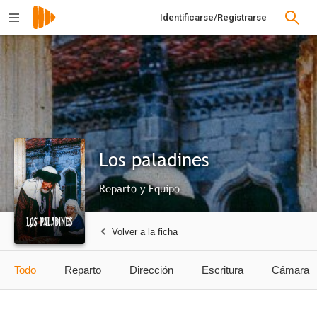
Identificarse/Registrarse
Los paladines
Reparto y Equipo
Volver a la ficha
Todo
Reparto
Dirección
Escritura
Cámara