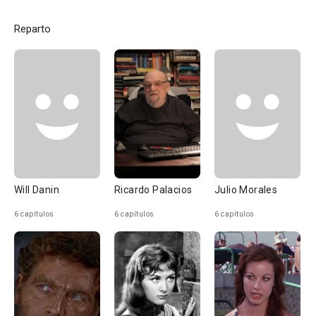
Reparto
Will Danin
Ricardo Palacios
Julio Morales
6 capítulos
6 capítulos
6 capítulos