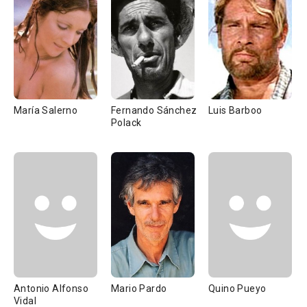
María Salerno
Fernando Sánchez
Luis Barboo
Polack
Antonio Alfonso
Mario Pardo
Quino Pueyo
Vidal