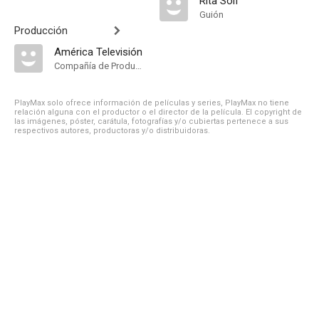
Rita Solf
Guión
Producción
América Televisión
Compañía de Produccion
PlayMax solo ofrece información de películas y series, PlayMax no tiene
relación alguna con el productor o el director de la película. El copyright de
las imágenes, póster, carátula, fotografías y/o cubiertas pertenece a sus
respectivos autores, productoras y/o distribuidoras.