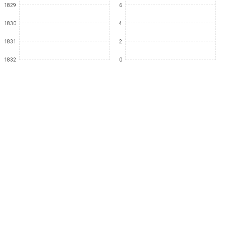
1829
6
1830
4
1831
2
1832
0