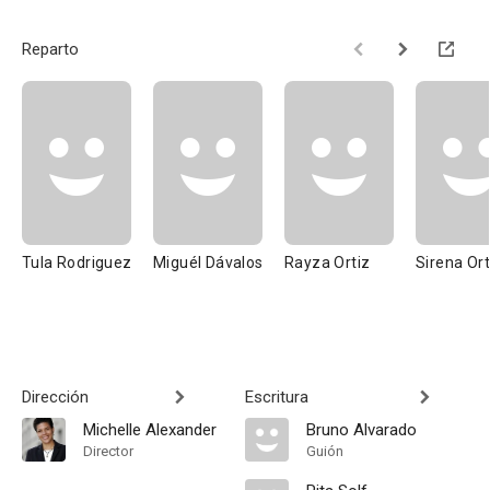
Reparto
Tula Rodriguez
Miguél Dávalos
Rayza Ortiz
Sirena Ort
Dirección
Escritura
Michelle Alexander
Bruno Alvarado
Director
Guión