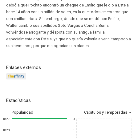
debió a que Pochito encontró un cheque de Emilio que le dio a Estela
hace 14 años con un millón de soles, en la que todos celebraron que
son «millonarios». Sin embargo, desde que se mudó con Emilio,
Walter cambió sus apellidos Soto Vargas a Concha Burns,
volviéndose arrogante y déspota con su antigua familia,
especialmente con Estela, ya que no quería volverla a ver ni tampoco a
sus hermanos, porque malograrían sus planes.
Enlaces externos
Estadísticas
Popularidad
Capítulos y Temporadas
1827
10
1828
8