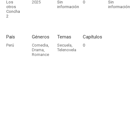
Los
2025
Sin
0
Sin
otros
información
información
Concha
2
País
Géneros
Temas
Capítulos
Perú
Comedia
,
Secuela
,
0
Drama
,
Telenovela
Romance