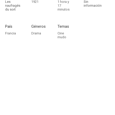
Les
1921
1 hora y
Sin
naufragés
17
información
du sort
minutos
País
Géneros
Temas
Francia
Drama
Cine
mudo