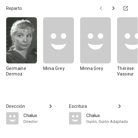
Reparto
Germaine
Minia Grey
Minna Grey
Thérèse
Dermoz
Vasseur
Dirección
Escritura
Chalux
Chalux
Director
Guión, Guión Adaptado