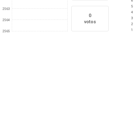
6
5
2563
4
0
3
2564
votos
2
1
2565