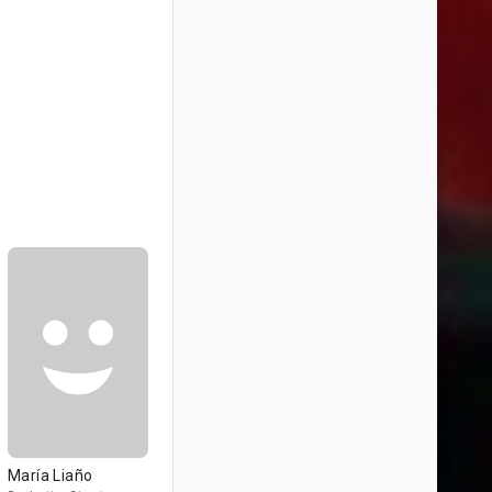
María Liaño