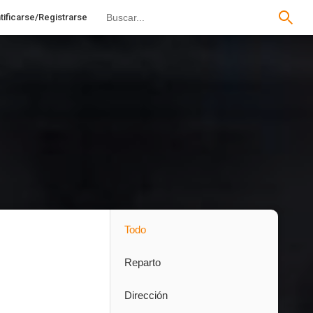
tificarse/Registrarse
Todo
Reparto
Dirección