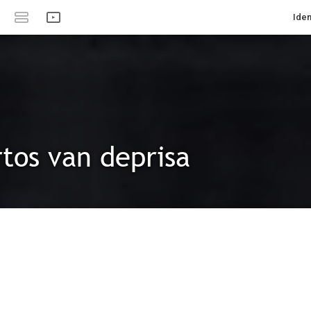
Iden
tos van deprisa