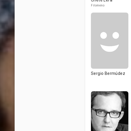
Chete Lera
Filomeno
Sergio Bermúdez