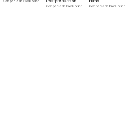
Postproducción
Films
Compañía de Produccion
Compañía de Produccion
Compañía de Produccion