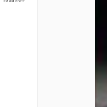
Production Director