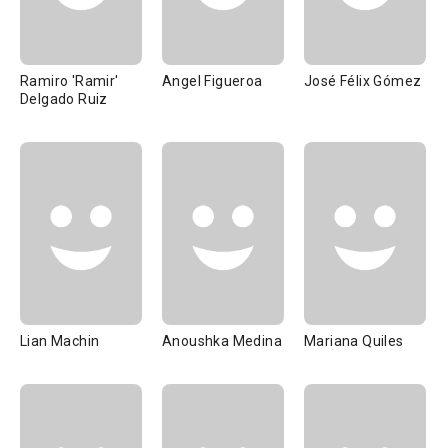
Ramiro 'Ramir'
Angel Figueroa
José Félix Gómez
Delgado Ruiz
Lian Machin
Anoushka Medina
Mariana Quiles