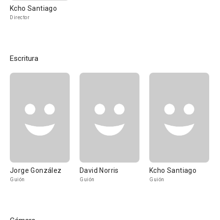
Kcho Santiago
Director
Escritura
Jorge González
David Norris
Kcho Santiago
Guión
Guión
Guión