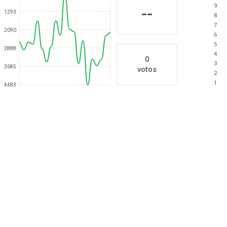
9
--
1293
8
7
2090
6
5
2888
4
0
3
3685
votos
2
1
4483