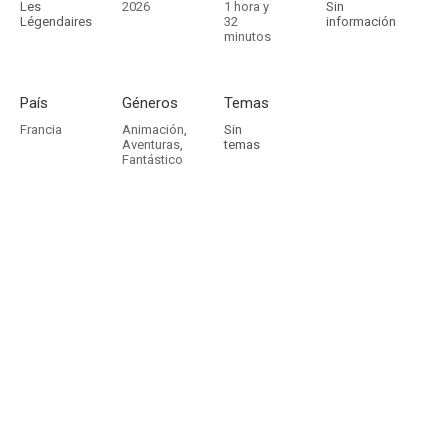
Les
2026
1 hora y
Sin
Légendaires
32
información
minutos
País
Géneros
Temas
Francia
Animación
,
Sin
Aventuras
,
temas
Fantástico