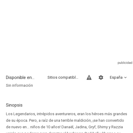
Disponible en...
Sitios compatibles
España
Sin información
Sinopsis
Los Legendarios, intrépidos aventureros, eran los héroes más grandes
de su época. Pero, a raíz de una terrible maldición, ¡se han convertido
de nuevo en... niños de 10 años! Danaël, Jadina, Gryf, Shimy y Razzia