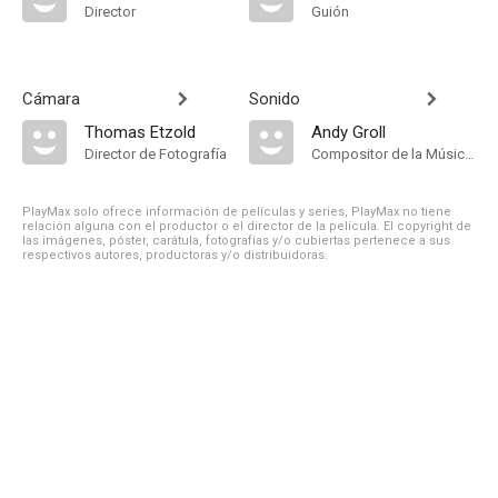
Director
Guión
Cámara
Sonido
Thomas Etzold
Andy Groll
Director de Fotografía
Compositor de la Música Original
PlayMax solo ofrece información de películas y series, PlayMax no tiene
relación alguna con el productor o el director de la película. El copyright de
las imágenes, póster, carátula, fotografías y/o cubiertas pertenece a sus
respectivos autores, productoras y/o distribuidoras.