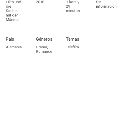
Lilith und
2018
1 hora y
Sin
die
29
información
Sache
minutos
mit den
Männern
País
Géneros
Temas
Alemania
Drama
,
Telefilm
Romance