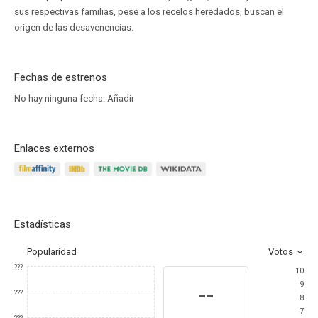
sus respectivas familias, pese a los recelos heredados, buscan el
origen de las desavenencias.
Fechas de estrenos
No hay ninguna fecha.
Añadir
Enlaces externos
Estadísticas
Popularidad
Votos
???
10
9
--
???
8
7