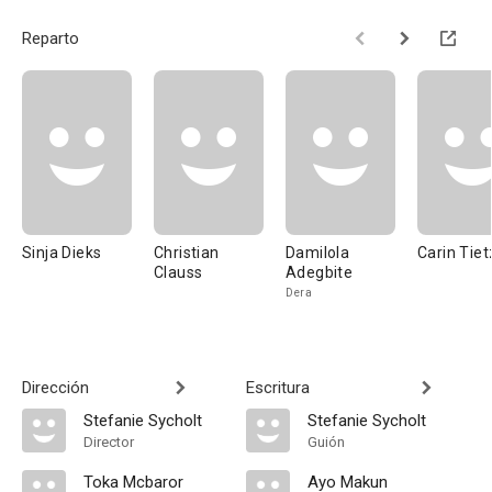
Reparto
Sinja Dieks
Christian
Damilola
Carin Tie
Clauss
Adegbite
Dera
Dirección
Escritura
Stefanie Sycholt
Stefanie Sycholt
Director
Guión
Toka Mcbaror
Ayo Makun