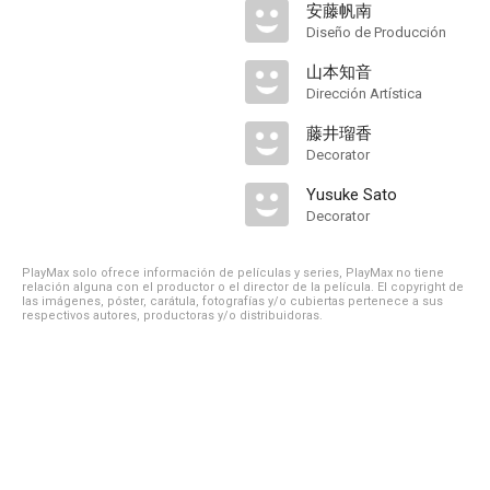
安藤帆南
Diseño de Producción
山本知音
Dirección Artística
藤井瑠香
Decorator
Yusuke Sato
Decorator
PlayMax solo ofrece información de películas y series, PlayMax no tiene
relación alguna con el productor o el director de la película. El copyright de
las imágenes, póster, carátula, fotografías y/o cubiertas pertenece a sus
respectivos autores, productoras y/o distribuidoras.