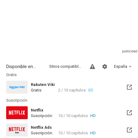
Disponible en...
Sitios compatibles
España
Gratis
Rakuten Viki
Gratis:
2 / 10 capítulos
SD
Suscripción
Netflix
Suscripción:
10 / 10 capítulos
HD
Netflix Ads
Suscripción:
10 / 10 capítulos
HD