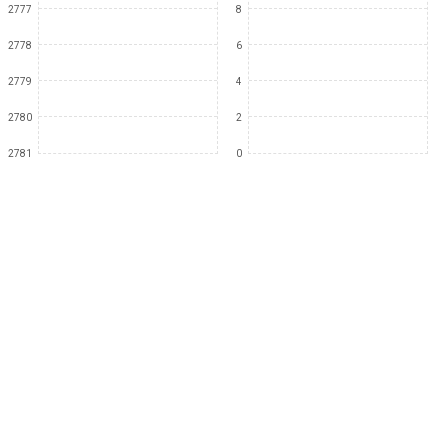
2777
8
2778
6
2779
4
2780
2
2781
0