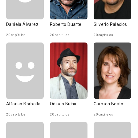
Daniela Álvarez
Roberto Duarte
Silverio Palacios
20 capítulos
20 capítulos
20 capítulos
Alfonso Borbolla
Odiseo Bichir
Carmen Beato
20 capítulos
20 capítulos
20 capítulos