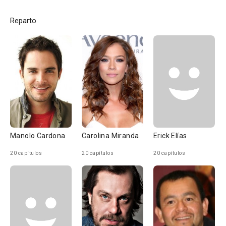
Reparto
Manolo Cardona
Carolina Miranda
Erick Elías
20 capítulos
20 capítulos
20 capítulos