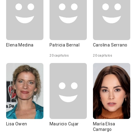
Elena Medina
Patricia Bernal
Carolina Serrano
20 capítulos
20 capítulos
Lisa Owen
Mauricio Cujar
María Elisa
Camargo