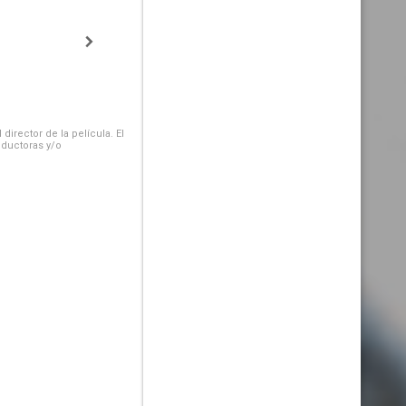
irector de la película. El
oductoras y/o