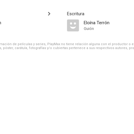
Escritura
n
Eloína Terrón
Guión
ación de películas y series, PlayMax no tiene relación alguna con el productor o el d
, póster, carátula, fotografías y/o cubiertas pertenece a sus respectivos autores, pr