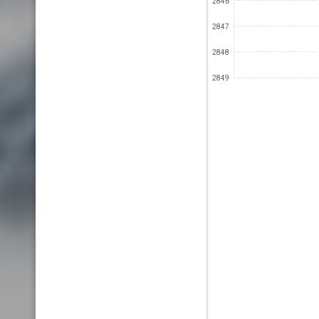
2846
2847
2848
2849