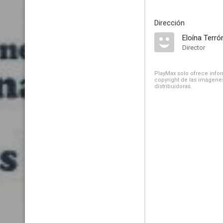
Dirección
Eloína Terró
Director
PlayMax solo ofrece inform
copyright de las imágenes
distribuidoras.