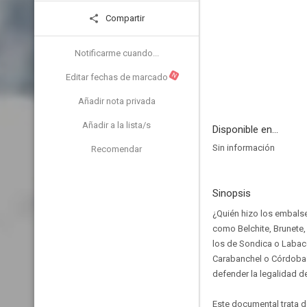
Compartir
Notificarme cuando...
N
Editar fechas de marcado
Añadir nota privada
Añadir a la lista/s
Disponible en...
Sin información
Recomendar
Sinopsis
¿Quién hizo los embalse
como Belchite, Brunete
los de Sondica o Labaco
Carabanchel o Córdoba?
defender la legalidad 
Este documental trata 