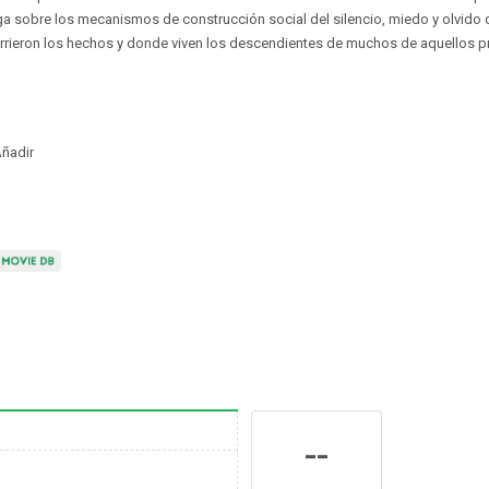
ga sobre los mecanismos de construcción social del silencio, miedo y olvido 
rrieron los hechos y donde viven los descendientes de muchos de aquellos p
ñadir
--