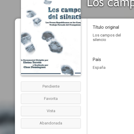
Los camp
Título original
Los campos del
silencio
País
España
Pendiente
Favorita
Vista
Abandonada