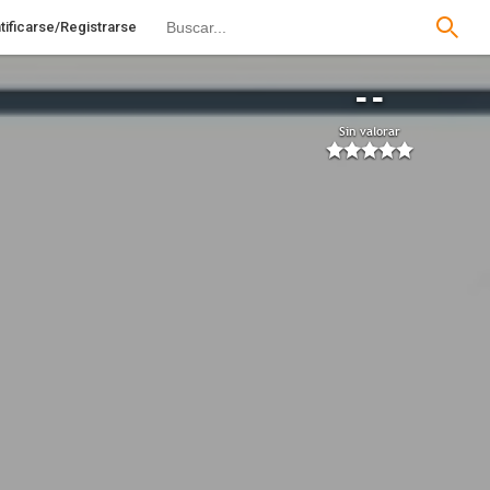
tificarse/Registrarse
--
Sin valorar