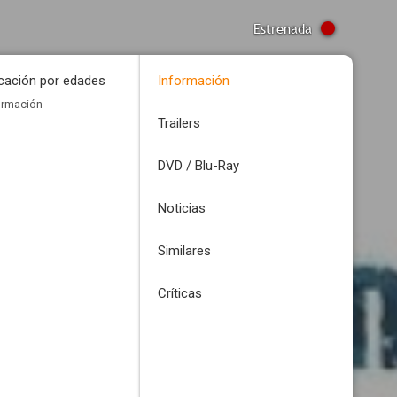
Estrenada
icación por edades
Información
ormación
Trailers
DVD / Blu-Ray
Noticias
Similares
Críticas