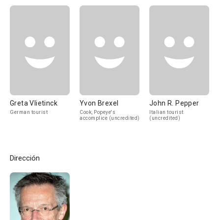
Greta Vlietinck
Yvon Brexel
John R. Pepper
German tourist
Cook, Popeye's
Italian tourist
accomplice (uncredited)
(uncredited)
Dirección