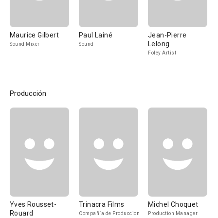
Maurice Gilbert
Paul Lainé
Jean-Pierre
Lelong
Sound Mixer
Sound
Foley Artist
Producción
Yves Rousset-
Trinacra Films
Michel Choquet
Rouard
Compañía de Produccion
Production Manager