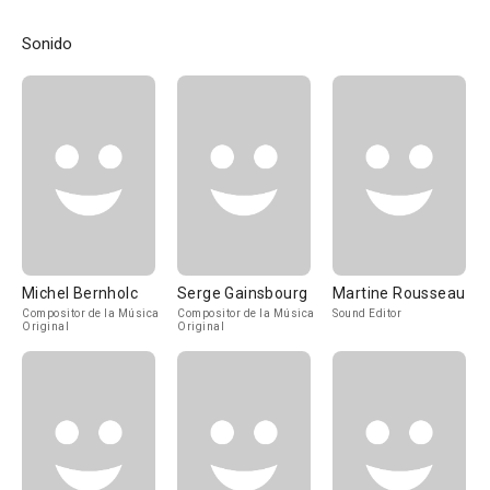
Sonido
Michel Bernholc
Serge Gainsbourg
Martine Rousseau
Compositor de la Música
Compositor de la Música
Sound Editor
Original
Original