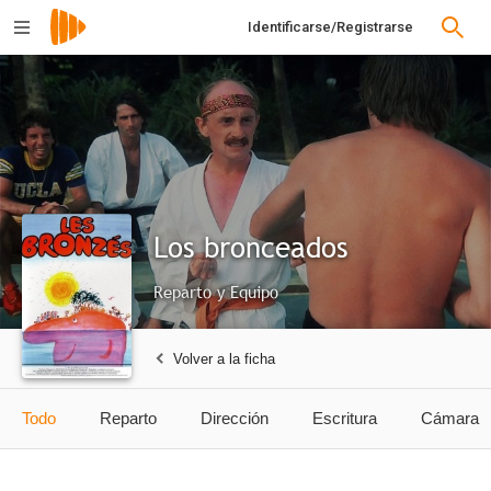
Identificarse/Registrarse
Los bronceados
Reparto y Equipo
Volver a la ficha
Todo
Reparto
Dirección
Escritura
Cámara