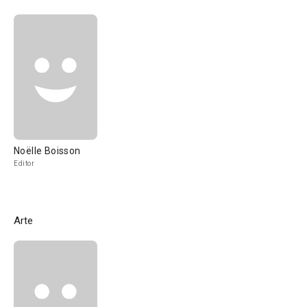
Noëlle Boisson
Editor
Arte