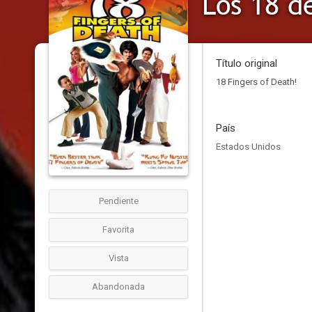
Los 18 d
Título original
18 Fingers of Death!
País
Estados Unidos
Pendiente
Favorita
Vista
Abandonada