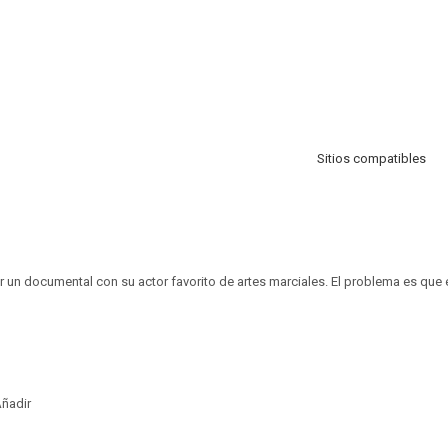
Sitios compatibles
r un documental con su actor favorito de artes marciales. El problema es que
ñadir