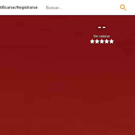
tificarse/Registrarse
--
Sin valorar