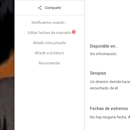
Compartir
Notificarme cuando...
N
Editar fechas de marcado
Añadir nota privada
Disponible en...
Añadir a la lista/s
Sin información
Recomendar
Sinopsis
Un director decide hace
escuchado de él.
Fechas de estrenos
No hay ninguna fecha.
A