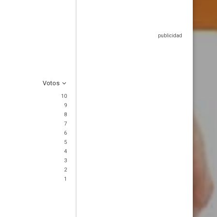
Votos
10
9
8
7
6
5
4
3
2
1