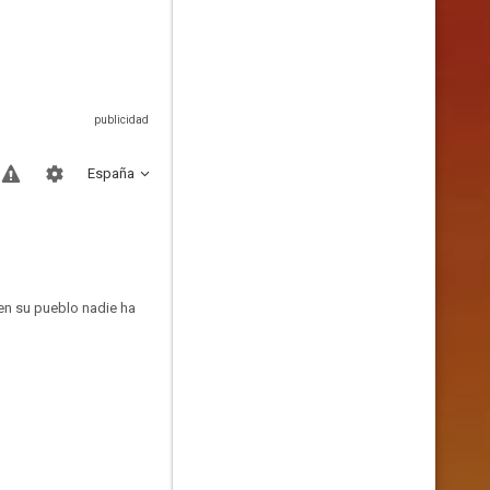
España
 en su pueblo nadie ha