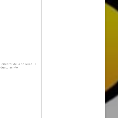
irector de la película. El
oductoras y/o