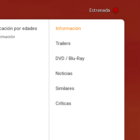
Estrenada
icación por edades
Información
ormación
Trailers
DVD / Blu-Ray
Noticias
Similares
Críticas