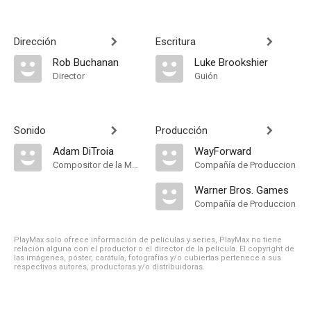
Dirección
Escritura
Rob Buchanan
Luke Brookshier
Director
Guión
Sonido
Producción
Adam DiTroia
WayForward
Compositor de la Música Original
Compañía de Produccion
Warner Bros. Games
Compañía de Produccion
PlayMax solo ofrece información de películas y series, PlayMax no tiene
relación alguna con el productor o el director de la película. El copyright de
las imágenes, póster, carátula, fotografías y/o cubiertas pertenece a sus
respectivos autores, productoras y/o distribuidoras.