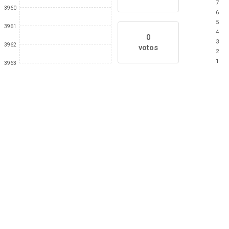
7
3960
6
5
3961
4
0
3
3962
votos
2
1
3963