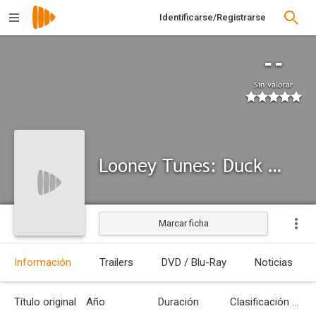
Identificarse/Registrarse
--
Sin valorar
Looney Tunes: Duck Amuck
Marcar ficha
Información
Trailers
DVD / Blu-Ray
Noticias
Título original
Año
Duración
Clasificación por edades