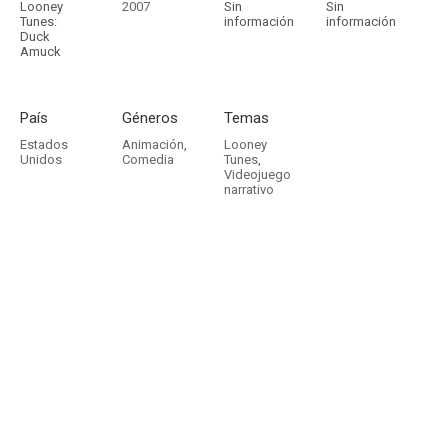
Looney
2007
Sin
Sin
Tunes:
información
información
Duck
Amuck
País
Géneros
Temas
Estados
Animación
,
Looney
Unidos
Comedia
Tunes
,
Videojuego
narrativo