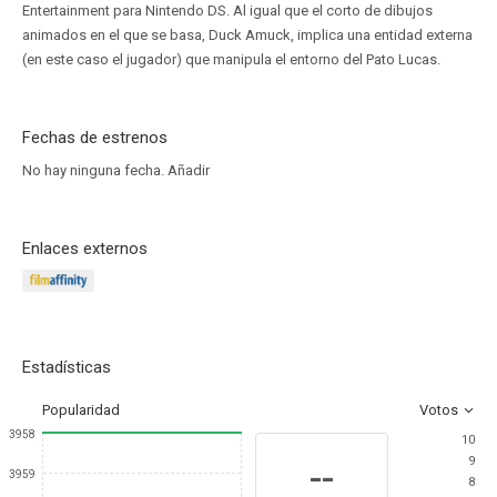
Entertainment para Nintendo DS. Al igual que el corto de dibujos
animados en el que se basa, Duck Amuck, implica una entidad externa
(en este caso el jugador) que manipula el entorno del Pato Lucas.
Fechas de estrenos
No hay ninguna fecha.
Añadir
Enlaces externos
Estadísticas
Popularidad
Votos
3958
10
9
--
3959
8