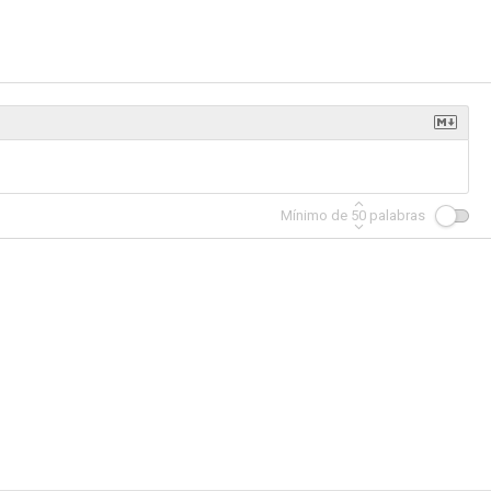
Mínimo de
50
palabras