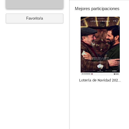
Mejores participaciones
Favorito/a
--
Lotería de Navidad 2021: Cadena de décimos