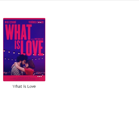
--
What is Love