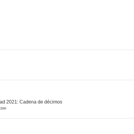
dad 2021: Cadena de décimos
cion