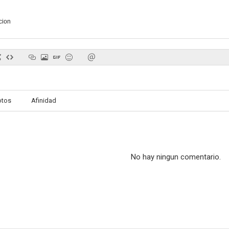
cion
otos
Afinidad
No hay ningun comentario.