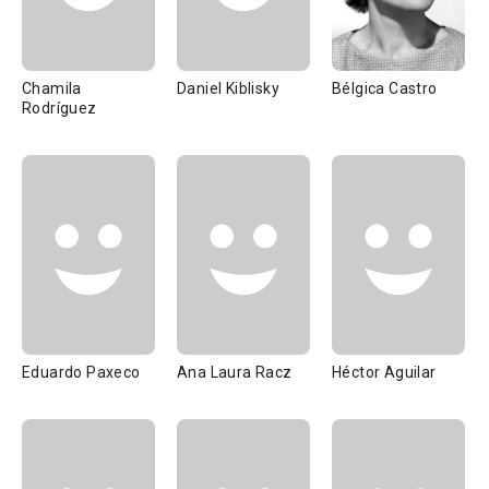
Chamila
Daniel Kiblisky
Bélgica Castro
Rodríguez
Eduardo Paxeco
Ana Laura Racz
Héctor Aguilar