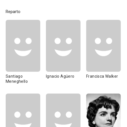
Reparto
Santiago
Ignacio Agüero
Francisca Walker
Meneghello