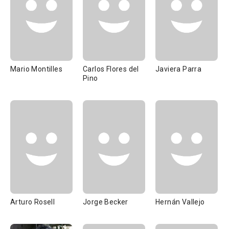
Mario Montilles
Carlos Flores del
Javiera Parra
Pino
Arturo Rosell
Jorge Becker
Hernán Vallejo