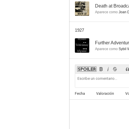
--
Death at Broadc
Aparece como
Joan 
1927
--
Further Adventur
Aparece como
Sybil 
Fecha
Valoración
V