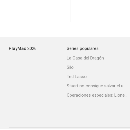
PlayMax
2026
Series populares
La Casa del Dragón
Silo
Ted Lasso
Stuart no consigue salvar el universo
Operaciones especiales: Lioness