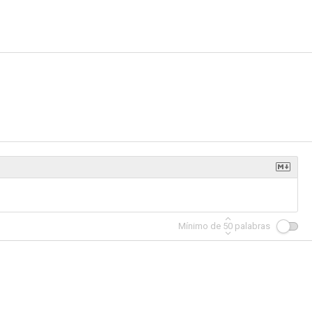
Mínimo de
50
palabras