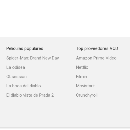
Peliculas populares
Top proveedores VOD
Spider-Man: Brand New Day
Amazon Prime Video
La odisea
Netflix
Obsession
Filmin
La boca del diablo
Movistar+
El diablo viste de Prada 2
Crunchyroll