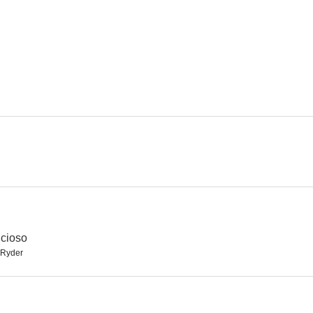
ncioso
 Ryder