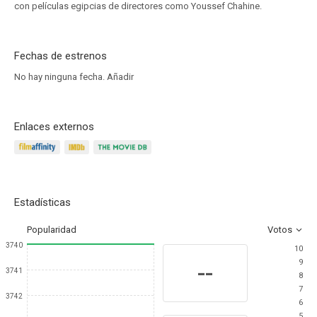
con películas egipcias de directores como Youssef Chahine.
Fechas de estrenos
No hay ninguna fecha.
Añadir
Enlaces externos
Estadísticas
Popularidad
Votos
3740
10
9
--
3741
8
7
3742
6
5