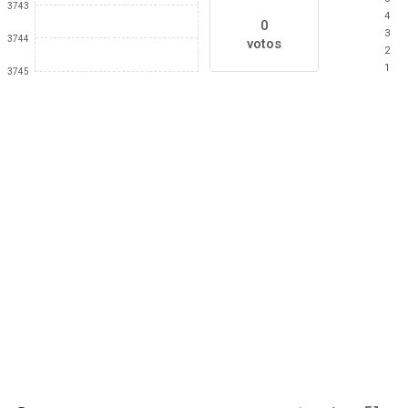
3743
4
0
3
3744
votos
2
1
3745