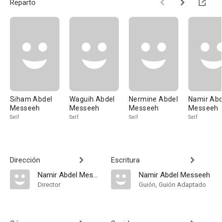
Reparto
Siham Abdel
Waguih Abdel
Nermine Abdel
Namir Abd
Messeeh
Messeeh
Messeeh
Messeeh
Self
Self
Self
Self
Dirección
Escritura
Namir Abdel Messeeh
Namir Abdel Messeeh
Director
Guión, Guión Adaptado