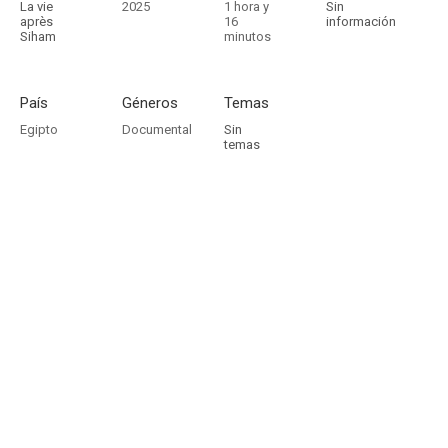
La vie
2025
1 hora y
Sin
après
16
información
Siham
minutos
País
Géneros
Temas
Egipto
Documental
Sin
temas