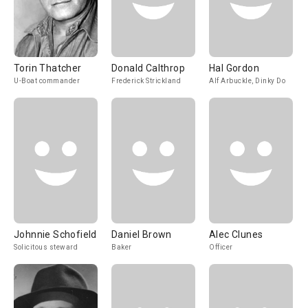
Torin Thatcher
Donald Calthrop
Hal Gordon
U-Boat commander
Frederick Strickland
Alf Arbuckle, Dinky Do
Johnnie Schofield
Daniel Brown
Alec Clunes
Solicitous steward
Baker
Officer