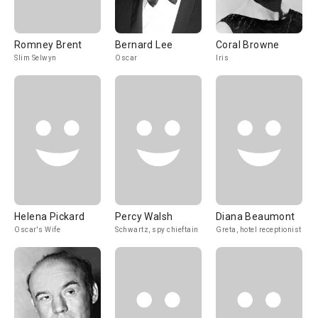
Romney Brent
Bernard Lee
Coral Browne
Slim Selwyn
Oscar
Iris
Helena Pickard
Percy Walsh
Diana Beaumont
Oscar's Wife
Schwartz, spy chieftain
Greta, hotel receptionist