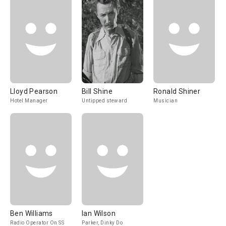
Lloyd Pearson
Bill Shine
Ronald Shiner
Hotel Manager
Untipped steward
Musician
Ben Williams
Ian Wilson
Radio Operator On SS
Parker, Dinky Do