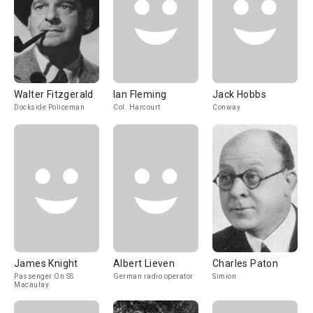
Walter Fitzgerald
Ian Fleming
Jack Hobbs
Dockside Policeman
Col. Harcourt
Conway
James Knight
Albert Lieven
Charles Paton
Passenger On SS
German radio operator
Simion
Macaulay