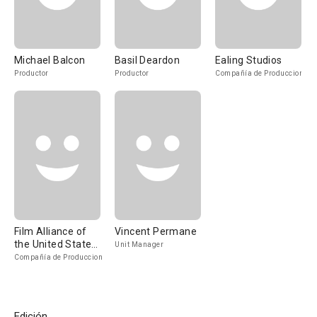
Michael Balcon
Basil Deardon
Ealing Studios
Productor
Productor
Compañía de Produccion
Film Alliance of
Vincent Permane
the United States
Unit Manager
Inc
Compañía de Produccion
Edición