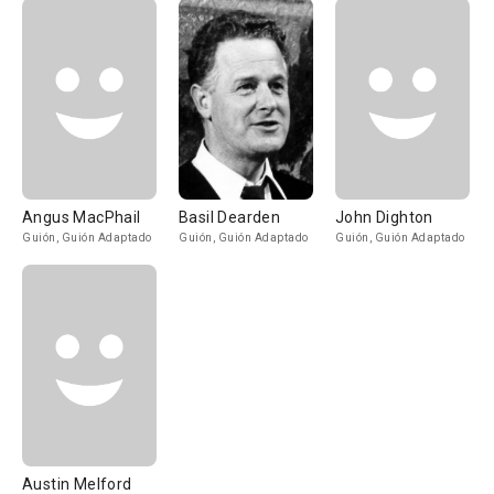
Angus MacPhail
Basil Dearden
John Dighton
Guión, Guión Adaptado
Guión, Guión Adaptado
Guión, Guión Adaptado
Austin Melford