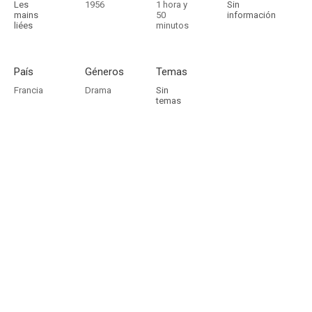
Les
1956
1 hora y
Sin
mains
50
información
liées
minutos
País
Géneros
Temas
Francia
Drama
Sin
temas