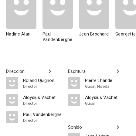
Nadine Alari
Paul
Jean Brochard
Georgette
Vandenberghe
Dirección
Escritura
Roland Quignon
Pierre Lhande
Director
Guión, Novela
Aloysius Vachet
Aloysius Vachet
Director
Guión
Paul Vandenberghe
Director
Sonido