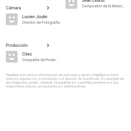
Jean Ledrut
Compositor de la Música Original
Cámara
Lucien Joulin
Director de Fotografía
Producción
Citec
Compañía de Produccion
PlayMax solo ofrece información de películas y series, PlayMax no tiene
relación alguna con el productor o el director de la película. El copyright de
las imágenes, póster, carátula, fotografías y/o cubiertas pertenece a sus
respectivos autores, productoras y/o distribuidoras.