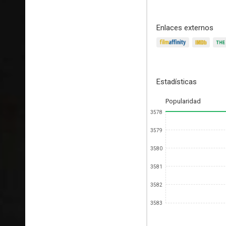
Enlaces externos
Estadísticas
Popularidad
3578
3579
3580
3581
3582
3583