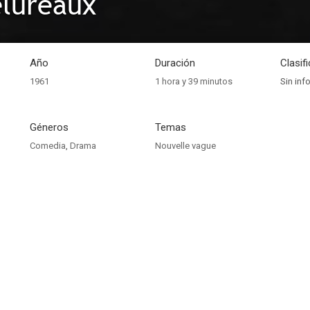
elureaux
Año
Duración
Clasif
1961
1 hora y 39 minutos
Sin inf
Géneros
Temas
Comedia
,
Drama
Nouvelle vague