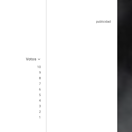
Votos
10
9
8
7
6
5
4
3
2
1