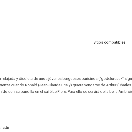
Sitios compatibles
ida relajada y disoluta de unos jóvenes burgueses parisinos ("godelureaux" sign
ienza cuando Ronald (Jean-Claude Brialy) quiere vengarse de Arthur (Charles
do con su pandilla en el café Le Flore. Para ello se servirá de la bella Ambroi
ñadir