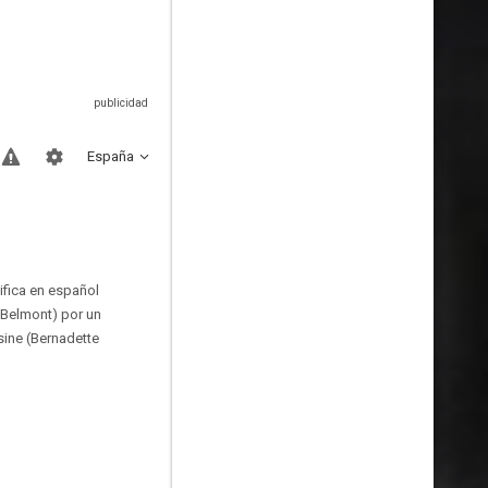
España
ifica en español
 Belmont) por un
sine (Bernadette