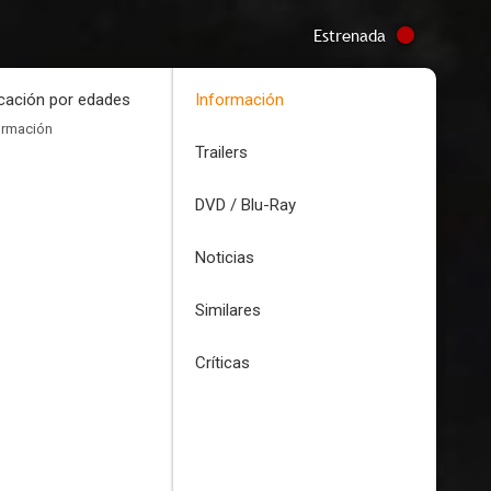
Estrenada
icación por edades
Información
ormación
Trailers
DVD / Blu-Ray
Noticias
Similares
Críticas