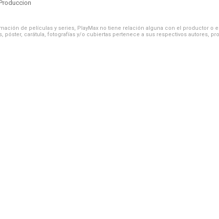
Produccion
ación de películas y series, PlayMax no tiene relación alguna con el productor o el d
, póster, carátula, fotografías y/o cubiertas pertenece a sus respectivos autores, pr