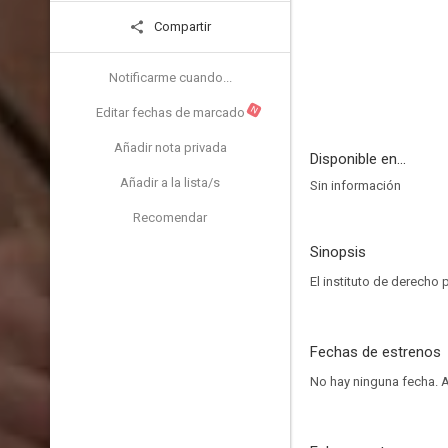
Compartir
Notificarme cuando...
N
Editar fechas de marcado
Añadir nota privada
Disponible en...
Añadir a la lista/s
Sin información
Recomendar
Sinopsis
El instituto de derecho 
Fechas de estrenos
No hay ninguna fecha.
A