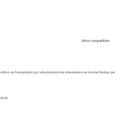
Sitios compatibles
político es frecuentado por estudiantes más interesados en montar fiestas que 
ñadir