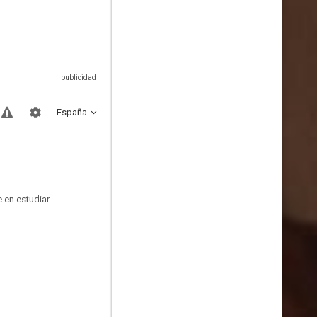
España
en estudiar...