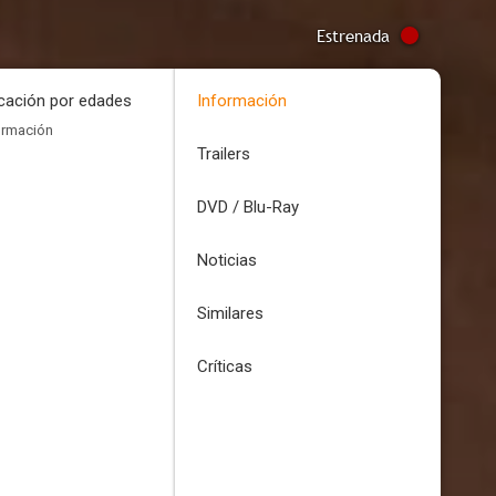
Estrenada
icación por edades
Información
ormación
Trailers
DVD / Blu-Ray
Noticias
Similares
Críticas