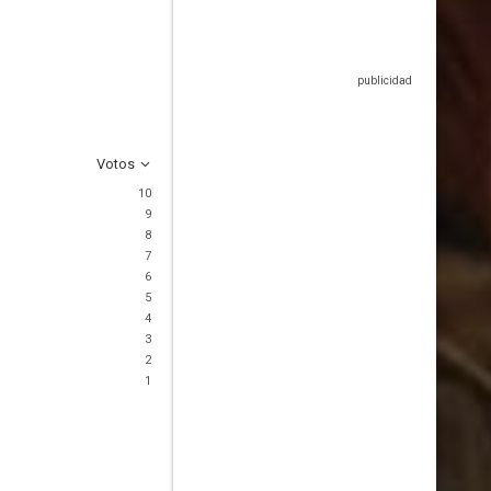
Votos
10
9
8
7
6
5
4
3
2
1