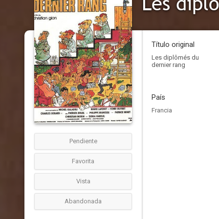
Les dipl
Título original
Les diplômés du
dernier rang
País
Francia
Pendiente
Favorita
Vista
Abandonada