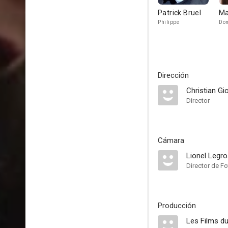
Patrick Bruel
Ma
Philippe
Do
Dirección
Christian Gi
Director
Cámara
Lionel Legr
Director de Fo
Producción
Les Films d