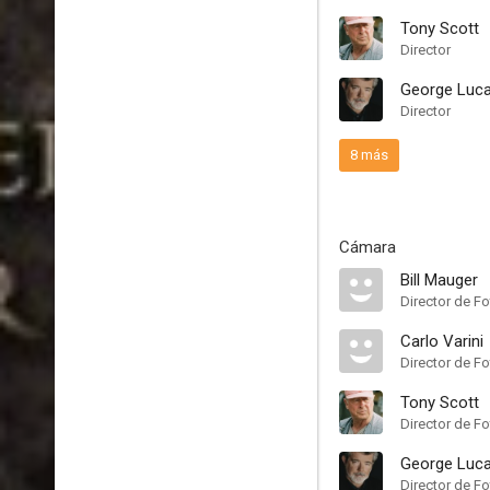
Tony Scott
Director
George Luc
Director
8 más
Cámara
Bill Mauger
Director de Fo
Carlo Varini
Director de Fo
Tony Scott
Director de Fo
George Luc
Director de Fo