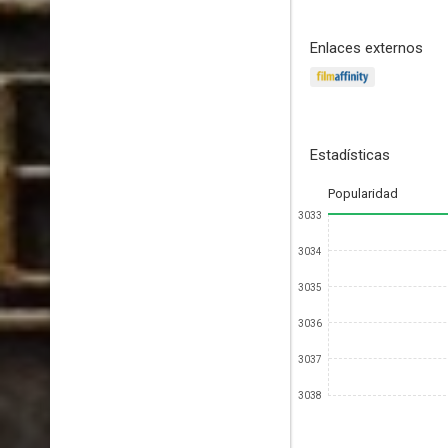
Enlaces externos
Estadísticas
Popularidad
3033
3034
3035
3036
3037
3038