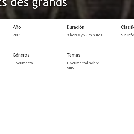
ts des grands
Año
Duración
Clasif
2005
3 horas y 23 minutos
Sin inf
Géneros
Temas
Documental
Documental sobre
cine