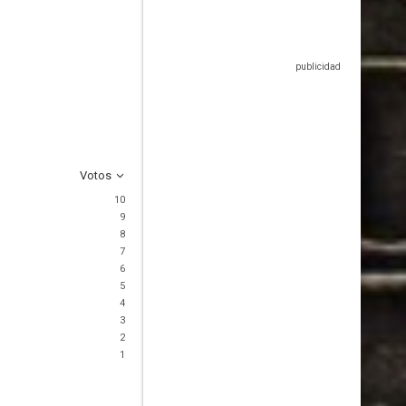
Votos
10
9
8
7
6
5
4
3
2
1