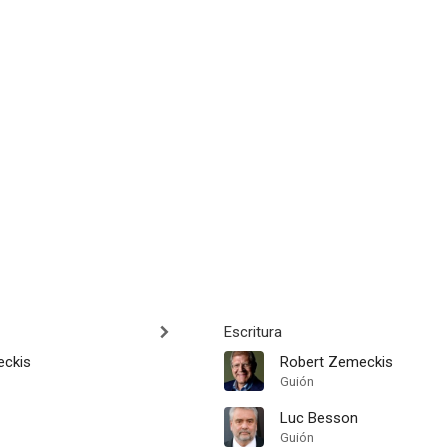
Escritura
eckis
Robert Zemeckis
Guión
Luc Besson
Guión