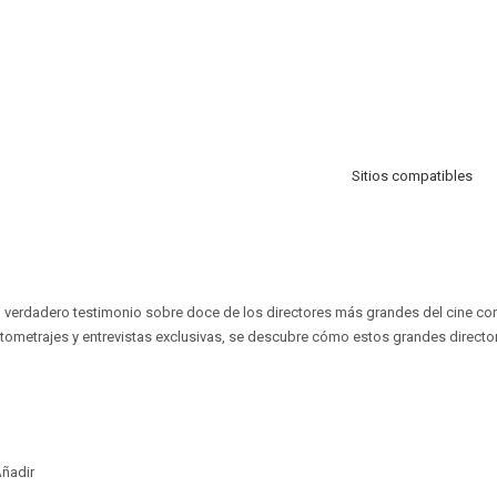
Sitios compatibles
un verdadero testimonio sobre doce de los directores más grandes del cine c
tometrajes y entrevistas exclusivas, se descubre cómo estos grandes director
ñadir