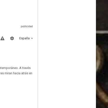
España
ontemporáneo. A través
es miran hacia atrás en