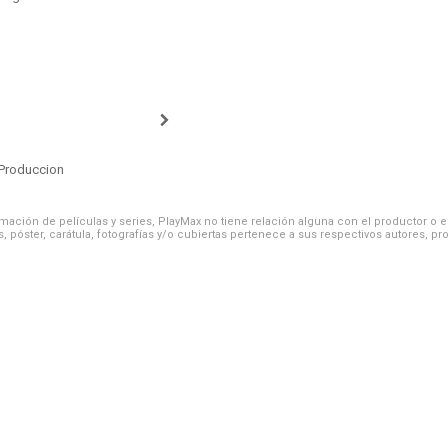
Produccion
ación de películas y series, PlayMax no tiene relación alguna con el productor o el d
, póster, carátula, fotografías y/o cubiertas pertenece a sus respectivos autores, pr