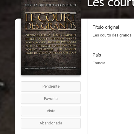
Les cour
Título original
Les courts des grands
País
Francia
Pendiente
Favorita
Vista
Abandonada