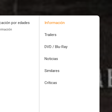
icación por edades
Información
ormación
Trailers
DVD / Blu-Ray
Noticias
Similares
Críticas