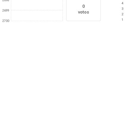
2698
4
0
3
2699
votos
2
1
2700