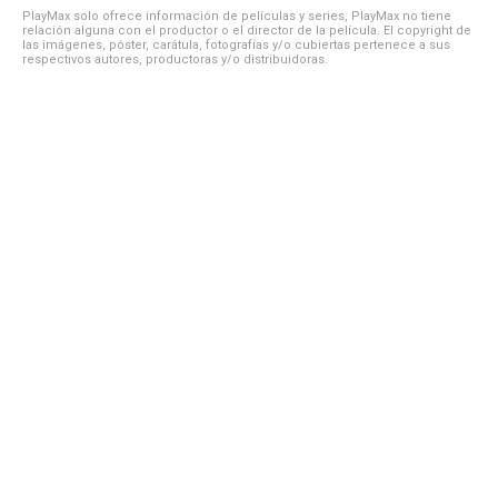
PlayMax solo ofrece información de películas y series, PlayMax no tiene
relación alguna con el productor o el director de la película. El copyright de
las imágenes, póster, carátula, fotografías y/o cubiertas pertenece a sus
respectivos autores, productoras y/o distribuidoras.