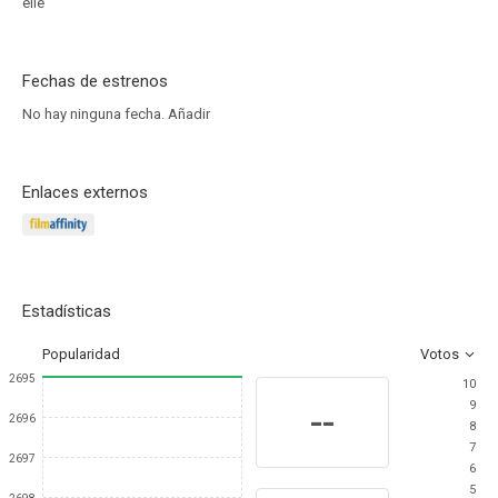
elle
Fechas de estrenos
No hay ninguna fecha.
Añadir
Enlaces externos
Estadísticas
Popularidad
Votos
2695
10
9
--
2696
8
7
2697
6
5