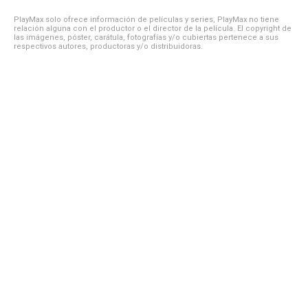
PlayMax solo ofrece información de películas y series, PlayMax no tiene
relación alguna con el productor o el director de la película. El copyright de
las imágenes, póster, carátula, fotografías y/o cubiertas pertenece a sus
respectivos autores, productoras y/o distribuidoras.