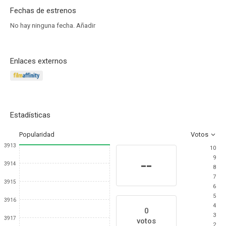
Fechas de estrenos
No hay ninguna fecha.
Añadir
Enlaces externos
Estadísticas
Popularidad
Votos
3913
10
9
--
3914
8
7
3915
6
5
3916
4
0
3
3917
votos
2