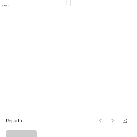
1
3918
Reparto