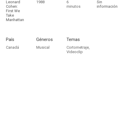
Leonard
1988
6
Sin
Cohen:
minutos
información
First We
Take
Manhattan
País
Géneros
Temas
Canadá
Musical
Cortometraje
,
Videoclip