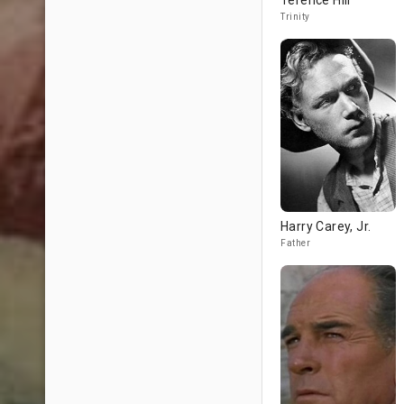
Terence Hill
Trinity
Harry Carey, Jr.
Father