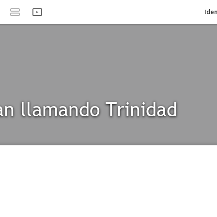
Iden
an llamando Trinidad