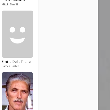
Enzo Tarascio
Mitch, Sheriff
Emilio Delle Piane
James Parker