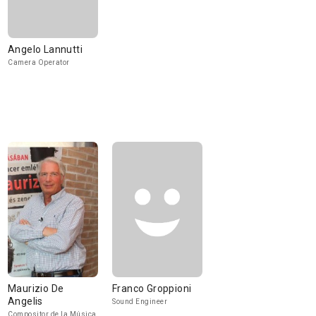
Angelo Lannutti
Camera Operator
Maurizio De
Franco Groppioni
Angelis
Sound Engineer
Compositor de la Música