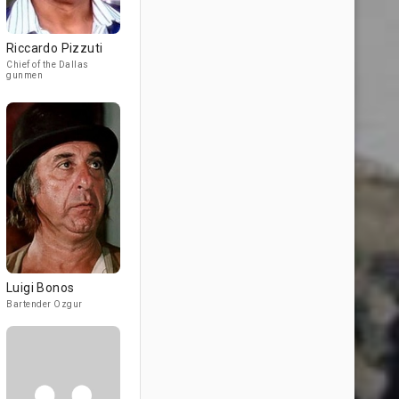
Riccardo Pizzuti
Chief of the Dallas
gunmen
Luigi Bonos
Bartender Ozgur