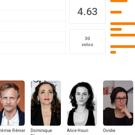
4.63
30
votos
rémie Rénier
Dominique
Alice Houri
Ovidie