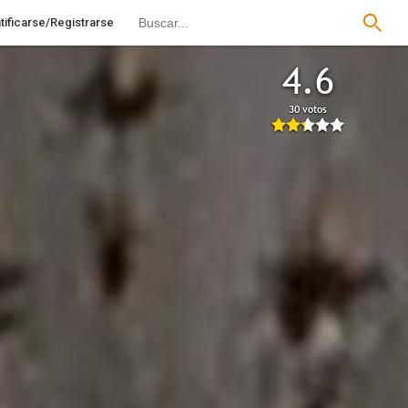
tificarse/Registrarse
4.6
30 votos