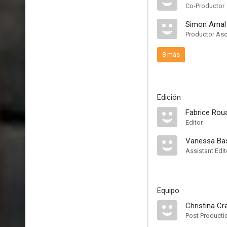
Co-Productor
Simon Arnal
Productor As
8 más
Edición
Fabrice Rou
Editor
Vanessa Ba
Assistant Edit
Equipo
Christina Cr
Post Producti