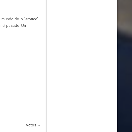
l mundo de lo "erótico"
n el pasado. Un
Votos