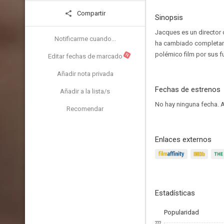
Compartir
Sinopsis
Jacques es un director 
Notificarme cuando...
ha cambiado completamen
polémico film por sus f
N
Editar fechas de marcado
Añadir nota privada
Fechas de estrenos
Añadir a la lista/s
No hay ninguna fecha.
A
Recomendar
Enlaces externos
Estadísticas
Popularidad
???