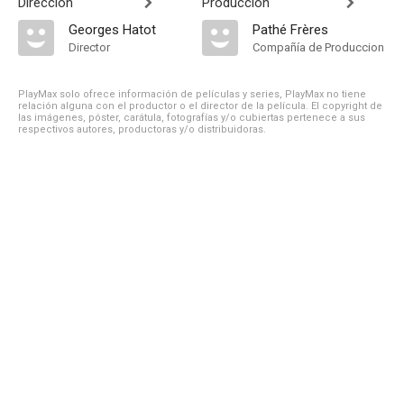
Dirección
Producción
Georges Hatot
Pathé Frères
Director
Compañía de Produccion
PlayMax solo ofrece información de películas y series, PlayMax no tiene
relación alguna con el productor o el director de la película. El copyright de
las imágenes, póster, carátula, fotografías y/o cubiertas pertenece a sus
respectivos autores, productoras y/o distribuidoras.