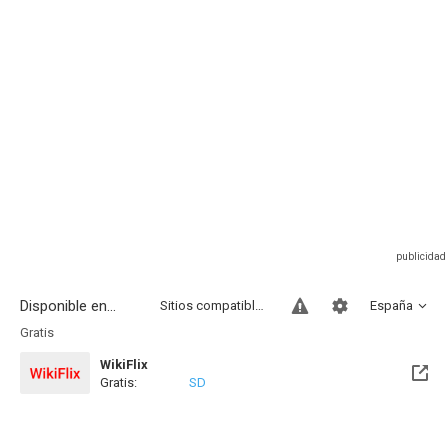
Disponible en...
Sitios compatibles
España
Gratis
WikiFlix
Gratis:
SD