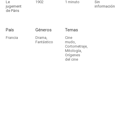
Le
1902
1 minuto
Sin
jugement
información
de Pâris
País
Géneros
Temas
Francia
Drama
,
Cine
Fantástico
mudo
,
Cortometraje
,
Mitología
,
Orígenes
del cine