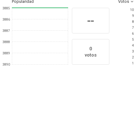
Popularidad
Votos
3885
10
9
--
3886
8
7
3887
6
5
3888
4
0
3
3889
votos
2
1
3890