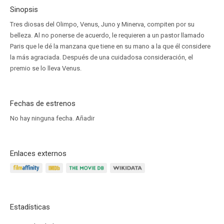
Sinopsis
Tres diosas del Olimpo, Venus, Juno y Minerva, compiten por su
belleza. Al no ponerse de acuerdo, le requieren a un pastor llamado
Paris que le dé la manzana que tiene en su mano a la que él considere
la más agraciada. Después de una cuidadosa consideración, el
premio se lo lleva Venus.
Fechas de estrenos
No hay ninguna fecha.
Añadir
Enlaces externos
Estadísticas