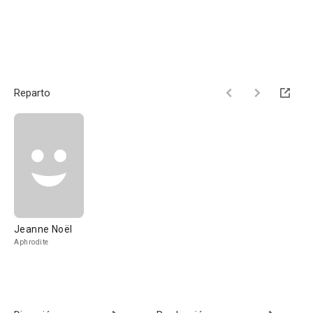
Reparto
Jeanne Noël
Aphrodite