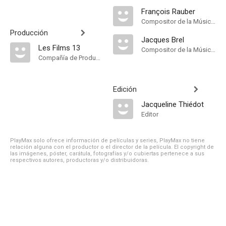
François Rauber
Compositor de la Música Original
Producción
Jacques Brel
Les Films 13
Compositor de la Música Original
Compañía de Produccion
Edición
Jacqueline Thiédot
Editor
PlayMax solo ofrece información de películas y series, PlayMax no tiene
relación alguna con el productor o el director de la película. El copyright de
las imágenes, póster, carátula, fotografías y/o cubiertas pertenece a sus
respectivos autores, productoras y/o distribuidoras.