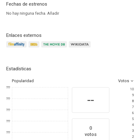
Fechas de estrenos
No hay ninguna fecha.
Añadir
Enlaces externos
Estadísticas
Popularidad
Votos
???
10
9
--
???
8
7
???
6
5
???
4
0
3
???
votos
2