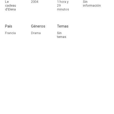
Le
2004
1 hora y
Sin
cadeau
29
información
d'Elena
minutos
País
Géneros
Temas
Francia
Drama
Sin
temas