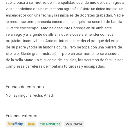
vuelta pasa a ser motivo de intranquilidad cuando uno de los amigos a
visita es víctima de una misteriosa agresión. Existe un único indicio: un
encendedor con una fecha y las iniciales de Sócrates grabadas. Nadie
lo reconoce pero parecería encerrar un antiquísimo secreto de familia.
Durante ese tiempo, Antoine descubre Córcega en su ambiente
veraniego y a la gente de allí, a la que le cuesta entender con sus
prejuicios inamovibles. Antoine intenta entender el por qué del exilio
de su padre y toda su historia oculta. Pero se topa con una barrera de
silencio. Siente gran frustración... pero en ese momento se enamora
de la bella Marie. En el silencio de las islas, los secretos de familia son
como esas carreteras de montaña tortuosas y escarpadas.
Fechas de estrenos
No hay ninguna fecha.
Añadir
Enlaces externos