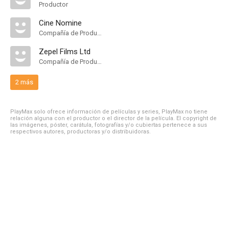
Productor
Cine Nomine
Compañía de Produccion
Zepel Films Ltd
Compañía de Produccion
2 más
PlayMax solo ofrece información de películas y series, PlayMax no tiene
relación alguna con el productor o el director de la película. El copyright de
las imágenes, póster, carátula, fotografías y/o cubiertas pertenece a sus
respectivos autores, productoras y/o distribuidoras.