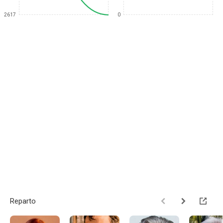
2617
0
Reparto