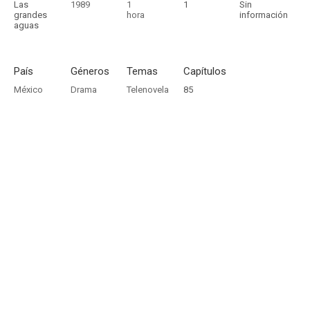
Las
1989
1
1
Sin
grandes
hora
información
aguas
País
Géneros
Temas
Capítulos
México
Drama
Telenovela
85