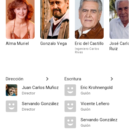
Alma Muriel
Gonzalo Vega
Eric del Castillo
José Carl
Ruiz
Ingeniero Carlos
Rivas
Dirección
Escritura
Juan Carlos Muñoz
Eric Krohnengold
Director
Guión
Servando González
Vicente Leñero
Director
Guión
Servando González
Guión