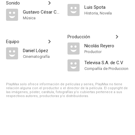
Sonido
Luis Spota
Gustavo César Carrión
Historia, Novela
Música
Producción
Equipo
Nicolás Reyero
Daniel López
Productor
Cinematografía
Televisa S.A. de C.V
Compañía de Produccion
PlayMax solo ofrece información de películas y series, PlayMax no tiene
relación alguna con el productor o el director de la película. El copyright de
las imágenes, póster, carátula, fotografías y/o cubiertas pertenece a sus
respectivos autores, productoras y/o distribuidoras.