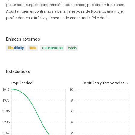
gente sólo surge incomprensión, odio, rencor, pasiones y traiciones.
Aquí también encontramos a Lena, la esposa de Roberto, una mujer
profundamente infeliz y deseosa de encontrar la felicidad...
Enlaces externos
Estadísticas
Popularidad
Capítulos y Temporadas
1815
10
1975
8
2136
6
2296
4
2457
2