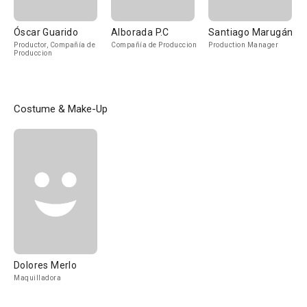
Óscar Guarido
Alborada P.C
Santiago Marugán
Productor, Compañía de
Compañía de Produccion
Production Manager
Produccion
Costume & Make-Up
Dolores Merlo
Maquilladora