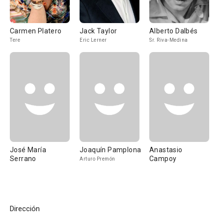
Carmen Platero
Jack Taylor
Alberto Dalbés
Tere
Eric Lerner
Sr. Riva-Medina
José María
Joaquín Pamplona
Anastasio
Serrano
Campoy
Arturo Premón
Dirección