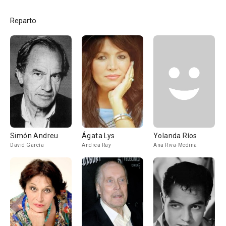
Reparto
Simón Andreu
Ágata Lys
Yolanda Ríos
David García
Andrea Ray
Ana Riva-Medina