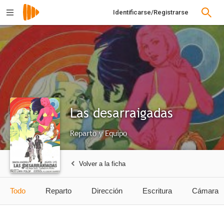
Identificarse/Registrarse
Las desarraigadas
Reparto y Equipo
Volver a la ficha
Todo
Reparto
Dirección
Escritura
Cámara