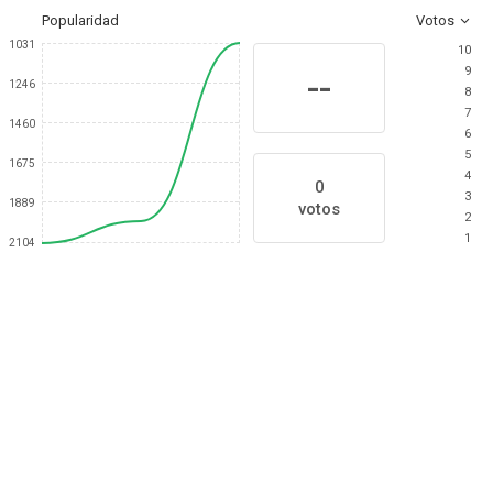
Popularidad
Votos
1031
10
9
--
1246
8
7
1460
6
5
1675
4
0
3
1889
votos
2
1
2104