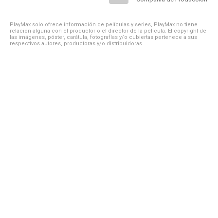
PlayMax solo ofrece información de películas y series, PlayMax no tiene
relación alguna con el productor o el director de la película. El copyright de
las imágenes, póster, carátula, fotografías y/o cubiertas pertenece a sus
respectivos autores, productoras y/o distribuidoras.