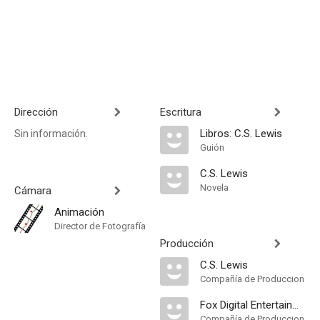
Dirección
Escritura
Libros: C.S. Lewis
Sin información.
Guión
C.S. Lewis
Novela
Cámara
Animación
Director de Fotografía
Producción
C.S. Lewis
Compañía de Produccion
Fox Digital Entertainment
Compañía de Produccion