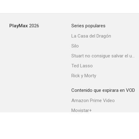
PlayMax
2026
Series populares
La Casa del Dragón
Silo
Stuart no consigue salvar el universo
Ted Lasso
Rick y Morty
Contenido que expirara en VOD
Amazon Prime Video
Movistar+
Netflix
Filmin