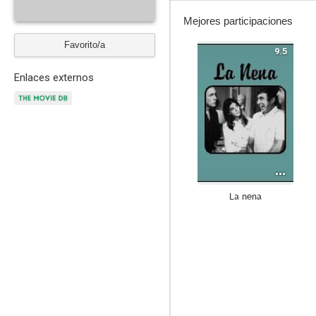
Mejores participaciones
Favorito/a
9.5
Enlaces externos
La nena
--