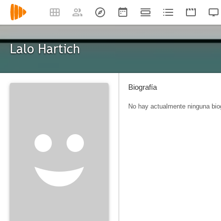
Lalo Hartich
Biografía
No hay actualmente ninguna biog