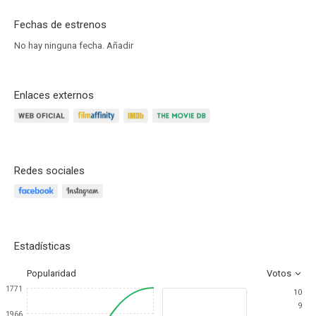
Fechas de estrenos
No hay ninguna fecha.
Añadir
Enlaces externos
Redes sociales
Estadísticas
Popularidad
Votos
1771
10
9
1966