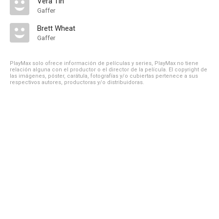
Vera Tin
Gaffer
Brett Wheat
Gaffer
PlayMax solo ofrece información de películas y series, PlayMax no tiene
relación alguna con el productor o el director de la película. El copyright de
las imágenes, póster, carátula, fotografías y/o cubiertas pertenece a sus
respectivos autores, productoras y/o distribuidoras.