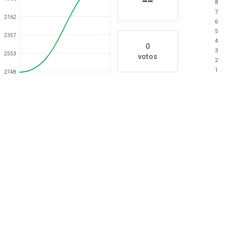
--
8
7
2162
6
5
2357
4
0
3
2553
votos
2
1
2748