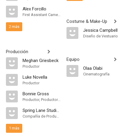
Alex Forcillo
First Assistant Camera
Costume & Make-Up
2 más
Jessica Campbell
Diseño de Vestuario
Producción
Equipo
Meghan Griesbeck
Productor
Olaa Olabi
Cinematografía
Luke Novella
Productor
Bonnie Gross
Productor, Productor Ejecutivo
Spring Lane Studios
Compañía de Produccion
1 más