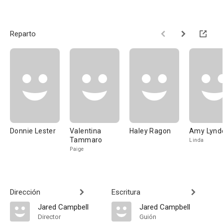
Reparto
Donnie Lester
Valentina
Haley Ragon
Amy Lynd
Tammaro
Linda
Paige
Dirección
Escritura
Jared Campbell
Jared Campbell
Director
Guión