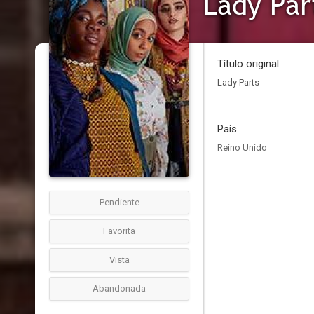
Lady Par
Título original
Lady Parts
País
Reino Unido
Pendiente
Favorita
Vista
Abandonada