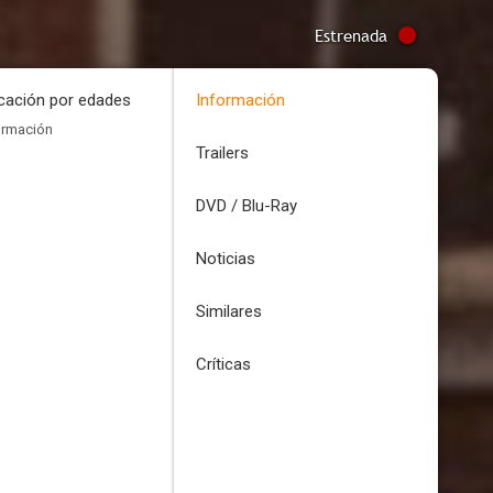
Estrenada
icación por edades
Información
ormación
Trailers
DVD / Blu-Ray
Noticias
Similares
Críticas