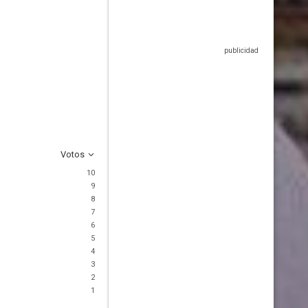
Votos
10
9
8
7
6
5
4
3
2
1