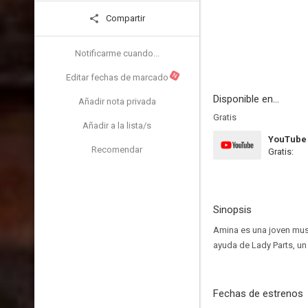
Compartir
Notificarme cuando...
N
Editar fechas de marcado
Disponible en...
Añadir nota privada
Gratis
Añadir a la lista/s
YouTube
Recomendar
Gratis:
Sinopsis
Amina es una joven musu
ayuda de Lady Parts, un
Fechas de estrenos