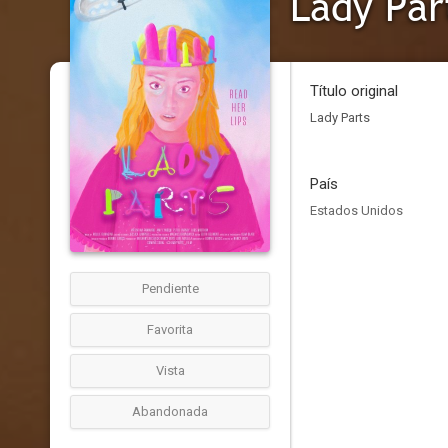
Lady Par
Título original
Lady Parts
País
Estados Unidos
Pendiente
Favorita
Vista
Abandonada