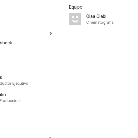
Equipo
Olaa Olabi
Cinematografía
esbeck
a
s
ductor Ejecutivo
ilm
Produccion