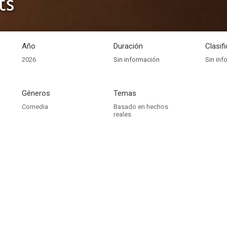
ts
Año
Duración
Clasif
2026
Sin información
Sin inf
Géneros
Temas
Comedia
Basado en hechos
reales