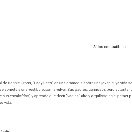
Sitios compatibles
eal de Bonnie Gross, "Lady Parts" es una dramedia sobre una joven cuya vida se
se somete a una vestibulectomía vulvar. Sus padres, cariñosos pero autoritario
e sus escalofríos) y aprende que decir "vagina" alto y orgulloso es el primer
u vida.
ñadir