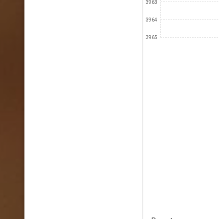
3963
3964
3965