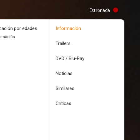
Estrenada
icación por edades
Información
ormación
Trailers
DVD / Blu-Ray
Noticias
Similares
Críticas