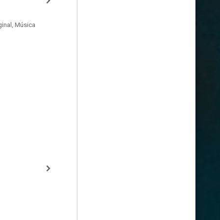
inal, Música