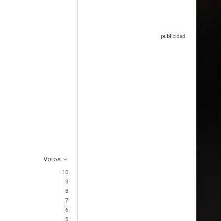
Votos
10
9
8
7
6
5