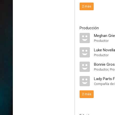
2 más
Producción
Meghan Gri
Productor
Luke Novell
Productor
Bonnie Gros
Productor, Pro
Lady Parts F
Compañía de 
2 más