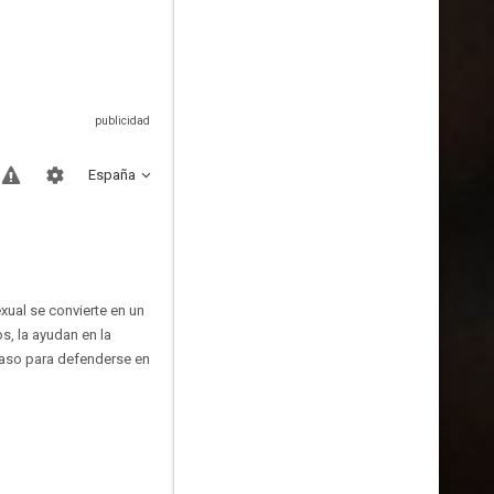
España
xual se convierte en un
s, la ayudan en la
 paso para defenderse en