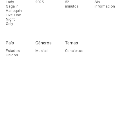
Lady
2025
52
Sin
Gaga in
minutos
información
Harlequin
Live: One
Night
Only
País
Géneros
Temas
Estados
Musical
Conciertos
Unidos