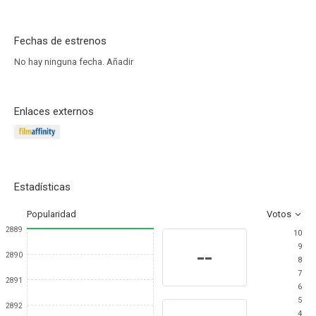
Fechas de estrenos
No hay ninguna fecha.
Añadir
Enlaces externos
Estadísticas
Popularidad
Votos
2889
10
9
--
2890
8
7
2891
6
5
2892
4