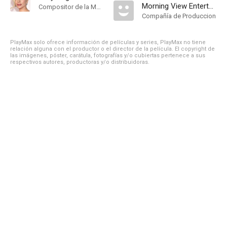
Morning View Entertainment
Compositor de la Música Original
Compañía de Produccion
PlayMax solo ofrece información de películas y series, PlayMax no tiene
relación alguna con el productor o el director de la película. El copyright de
las imágenes, póster, carátula, fotografías y/o cubiertas pertenece a sus
respectivos autores, productoras y/o distribuidoras.