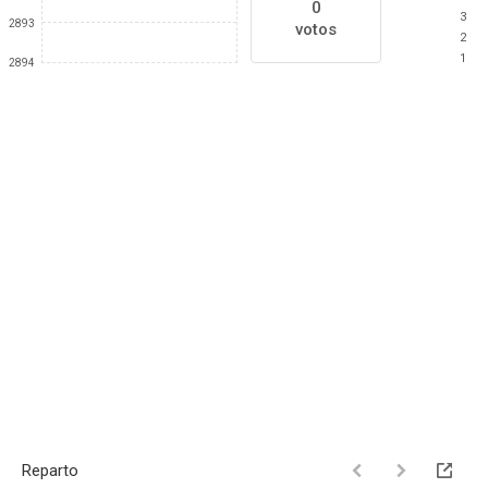
0
3
2893
votos
2
1
2894
Reparto