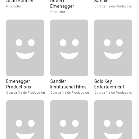
Allan Sandler
Robert
Sandler
Emenegger
Productor
Compañía de Produccion
Productor
Emenegger
Sandler
Gold Key
Productions
Institutional Films
Entertainment
Compañía de Produccion
Compañía de Produccion
Compañía de Produccion