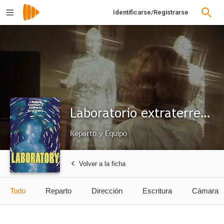
Identificarse/Registrarse
Laboratorio extraterrestre
Reparto y Equipo
Volver a la ficha
Todo
Reparto
Dirección
Escritura
Cámara