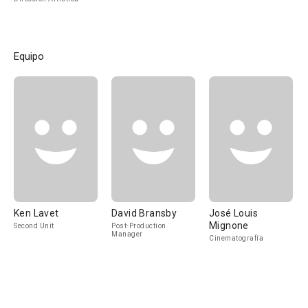
Equipo
Ken Lavet
David Bransby
José Louis
Mignone
Second Unit
Post-Production
Manager
Cinematografía