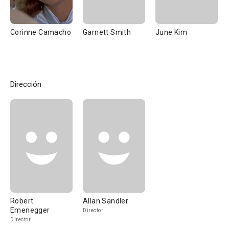
Corinne Camacho
Garnett Smith
June Kim
Dirección
Robert
Allan Sandler
Emenegger
Director
Director