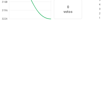
5
3168
4
0
3
3196
votos
2
1
3224