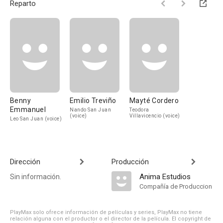
Reparto
Benny
Emilio Treviño
Mayté Cordero
Emmanuel
Nando San Juan
Teodora
(voice)
Villavicencio (voice)
Leo San Juan (voice)
Dirección
Producción
Anima Estudios
Sin información.
Compañía de Produccion
PlayMax solo ofrece información de películas y series, PlayMax no tiene
relación alguna con el productor o el director de la película. El copyright de