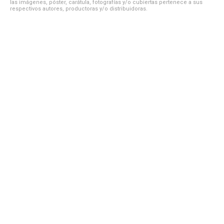
las imágenes, póster, carátula, fotografías y/o cubiertas pertenece a sus
respectivos autores, productoras y/o distribuidoras.