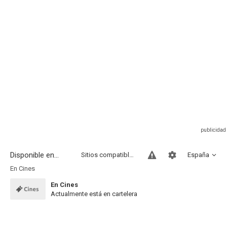
Disponible en...
Sitios compatibles
España
En Cines
En Cines
Actualmente está en cartelera