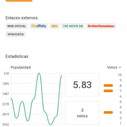
Enlaces externos
Estadísticas
Popularidad
Votos
503
10
9
5.83
1095
8
7
1687
6
5
2278
4
3
3
2870
votos
2
1
3462