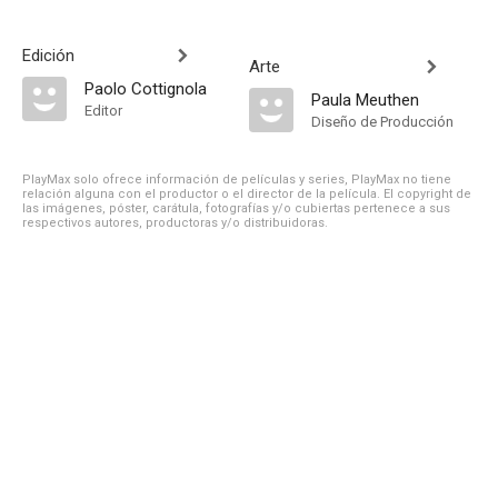
Edición
Arte
Paolo Cottignola
Paula Meuthen
Editor
Diseño de Producción
PlayMax solo ofrece información de películas y series, PlayMax no tiene
relación alguna con el productor o el director de la película. El copyright de
las imágenes, póster, carátula, fotografías y/o cubiertas pertenece a sus
respectivos autores, productoras y/o distribuidoras.