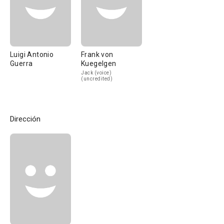
Luigi Antonio
Frank von
Guerra
Kuegelgen
Jack (voice)
(uncredited)
Dirección