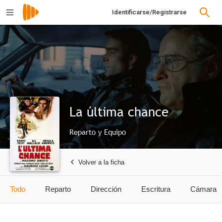
Identificarse/Registrarse
La última chance
Reparto y Equipo
Volver a la ficha
Todo
Reparto
Dirección
Escritura
Cámara