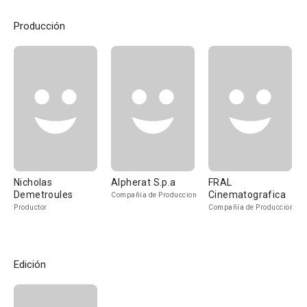
Producción
Nicholas
Alpherat S.p.a
FRAL
Demetroules
Cinematografica
Compañía de Produccion
Productor
Compañía de Produccion
Edición