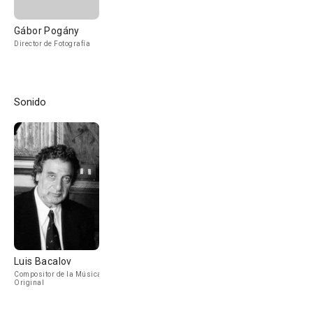
Gábor Pogány
Director de Fotografía
Sonido
Luis Bacalov
Compositor de la Música
Original