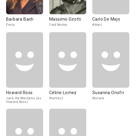
Barbara Bach
Massimo Girotti
Carlo De Mejo
Emily
Fred Norton
Albert
Howard Ross
Céline Lomez
Susanna Onofri
Jack, the Mechanic (as
Waitress
Myriam
Howard Ross)