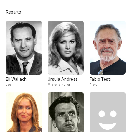
Reparto
Eli Wallach
Ursula Andress
Fabio Testi
Joe
Michelle Nolton
Floyd