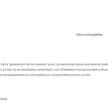
Sitios compatibles
 de la 'generación de los sesenta' poco convencional sobre una relación padre
 y su hijo es un estudiante universitario con diferentes normas morales y étic
s inmediatamente se esforzarán por comprenderse el uno al otro.
ñadir