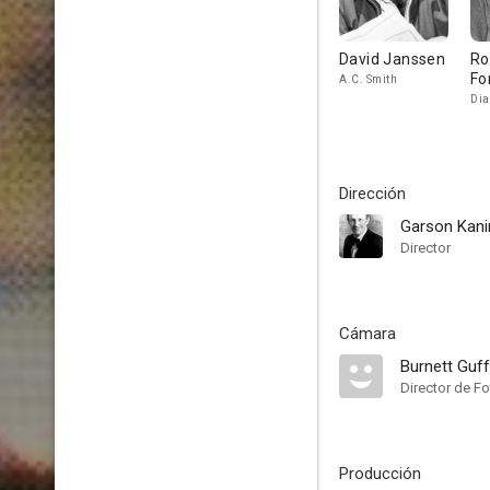
David Janssen
Ro
Fo
A.C. Smith
Dia
Dirección
Garson Kani
Director
Cámara
Burnett Guf
Director de Fo
Producción