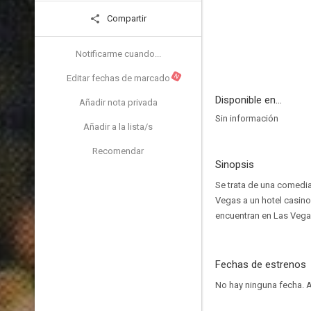
Compartir
Notificarme cuando...
N
Editar fechas de marcado
Disponible en...
Añadir nota privada
Sin información
Añadir a la lista/s
Recomendar
Sinopsis
Se trata de una comedia
Vegas a un hotel casino
encuentran en Las Vega
Fechas de estrenos
No hay ninguna fecha.
A