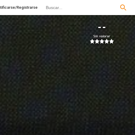
tificarse/Registrarse
--
Sin valorar