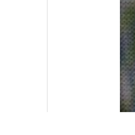
Contenido que expirara en VOD
Amazon Prime Video