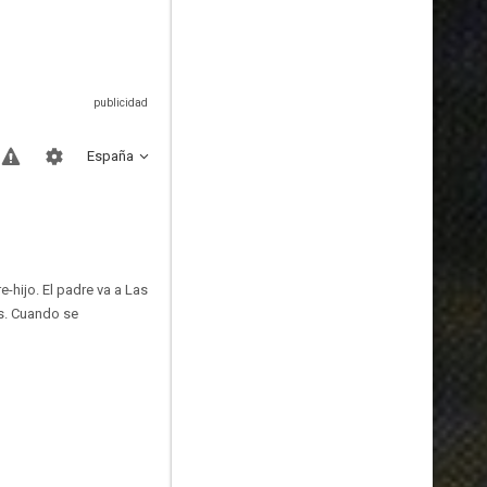
España
-hijo. El padre va a Las
as. Cuando se