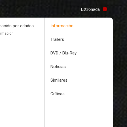
Estrenada
icación por edades
Información
ormación
Trailers
DVD / Blu-Ray
Noticias
Similares
Críticas