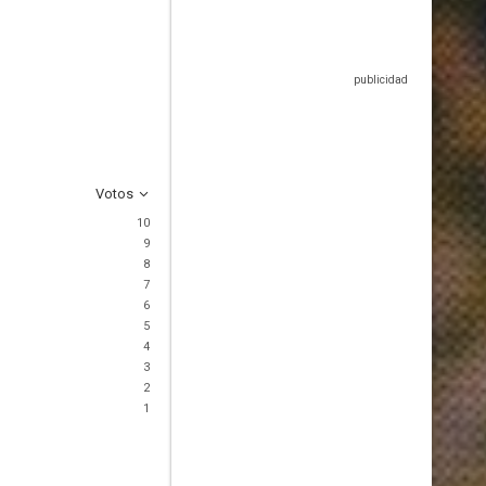
Votos
10
9
8
7
6
5
4
3
2
1