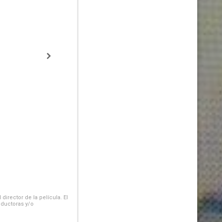
irector de la película. El
oductoras y/o