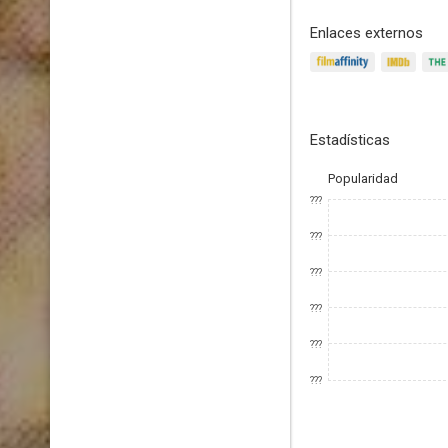
Enlaces externos
Estadísticas
Popularidad
???
???
???
???
???
???