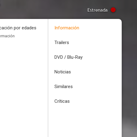
Estrenada
icación por edades
Información
ormación
Trailers
DVD / Blu-Ray
Noticias
Similares
Críticas