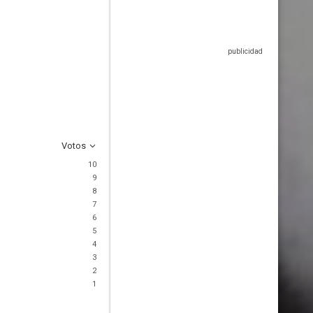
Votos
10
9
8
7
6
5
4
3
2
1