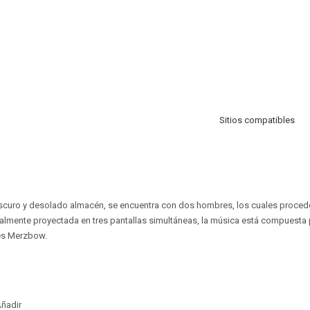
Sitios compatibles
oscuro y desolado almacén, se encuentra con dos hombres, los cuales proced
nalmente proyectada en tres pantallas simultáneas, la música está compuesta 
és Merzbow.
ñadir