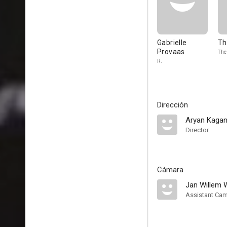
Gabrielle
Th
Provaas
The
R.
Dirección
Aryan Kaga
Director
Cámara
Jan Willem 
Assistant Ca