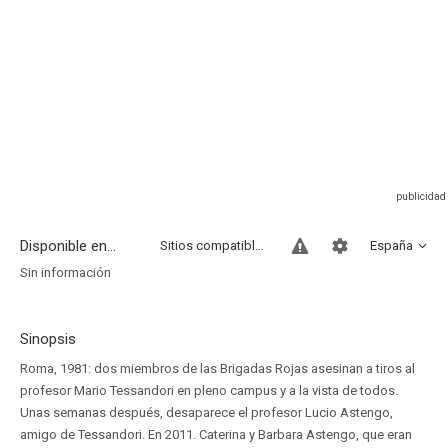
Disponible en...
Sitios compatibles
España
Sin información
Sinopsis
Roma, 1981: dos miembros de las Brigadas Rojas asesinan a tiros al
profesor Mario Tessandori en pleno campus y a la vista de todos.
Unas semanas después, desaparece el profesor Lucio Astengo,
amigo de Tessandori. En 2011. Caterina y Barbara Astengo, que eran