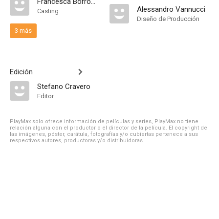
Francesca Borromeo
Alessandro Vannucci
Casting
Diseño de Producción
3 más
Edición
Stefano Cravero
Editor
PlayMax solo ofrece información de películas y series, PlayMax no tiene
relación alguna con el productor o el director de la película. El copyright de
las imágenes, póster, carátula, fotografías y/o cubiertas pertenece a sus
respectivos autores, productoras y/o distribuidoras.