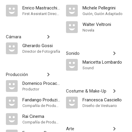
Enrico Mastracchi Manes
Michele Pellegrini
First Assistant Director
Guión, Guión Adaptado
Walter Veltroni
Novela
Cámara
Gherardo Gossi
Director de Fotografía
Sonido
Maricetta Lombardo
Sound
Producción
Domenico Procacci
Productor
Costume & Make-Up
Fandango Produzione
Francesca Casciello
Compañía de Produccion
Diseño de Vestuario
Rai Cinema
Compañía de Produccion
Arte