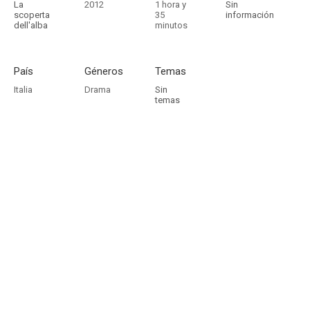
La
2012
1 hora y
Sin
scoperta
35
información
dell'alba
minutos
País
Géneros
Temas
Italia
Drama
Sin
temas