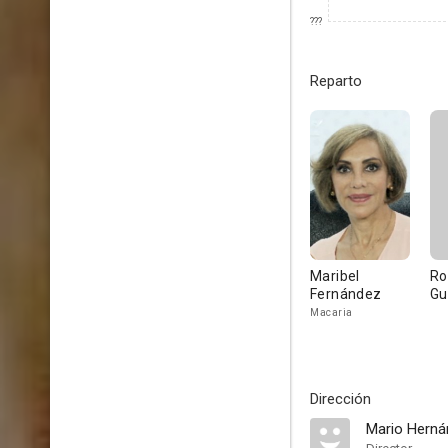
???
Reparto
Maribel
Ro
Fernández
G
Macaria
Dirección
Mario Hern