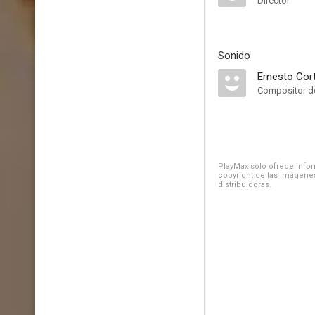
Director
Sonido
Ernesto Cor
Compositor de
PlayMax solo ofrece inform
copyright de las imágenes
distribuidoras.