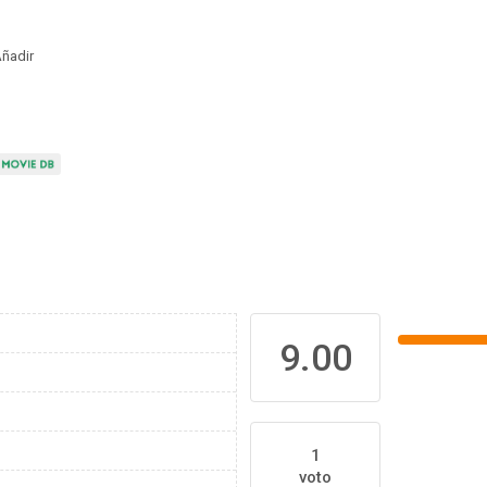
ñadir
9.00
1
voto