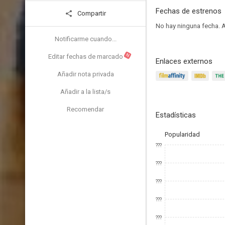
Fechas de estrenos
Compartir
No hay ninguna fecha.
A
Notificarme cuando...
N
Editar fechas de marcado
Enlaces externos
Añadir nota privada
Añadir a la lista/s
Recomendar
Estadísticas
Popularidad
???
???
???
???
???