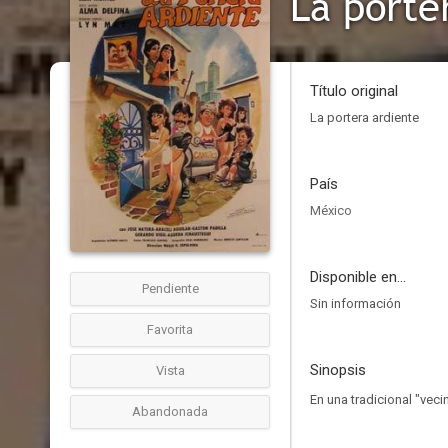
La porte
Título original
La portera ardiente
País
México
Disponible en...
Pendiente
Sin información
Favorita
Sinopsis
Vista
En una tradicional "vec
Abandonada