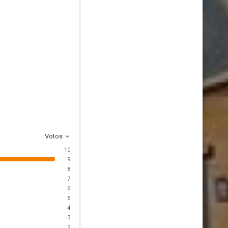
Votos
10
9
8
7
6
5
4
3
2